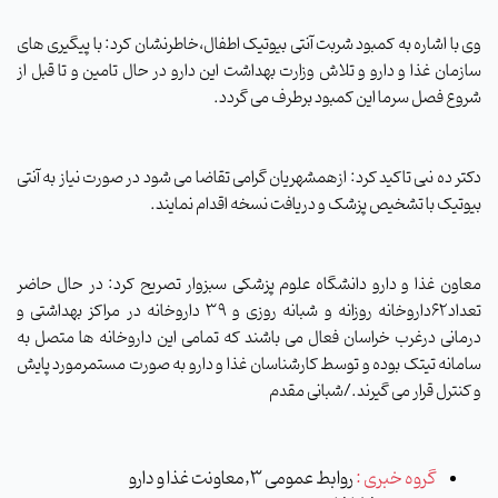
وی با اشاره به کمبود شربت آنتی بیوتیک اطفال،خاطرنشان کرد: با پیگیری های
سازمان غذا و دارو و تلاش وزارت بهداشت این دارو در حال تامین و تا قبل از
شروع فصل سرما این کمبود برطرف می گردد.
دکتر ده نبی تاکید کرد: ازهمشهریان گرامی تقاضا می شود در صورت نیاز به آنتی
بیوتیک با تشخیص پزشک و دریافت نسخه اقدام نمایند.
معاون غذا و دارو دانشگاه علوم پزشکی سبزوار تصریح کرد: در حال حاضر
تعداد62داروخانه روزانه و شبانه روزی و 39 داروخانه در مراکز بهداشتی و
درمانی درغرب خراسان فعال می باشند که تمامی این داروخانه ها متصل به
سامانه تیتک بوده و توسط کارشناسان غذا و دارو به صورت مستمرمورد پایش
و کنترل قرار می گیرند
./شبانی مقدم
گروه خبری :
روابط عمومی 3,معاونت غذا و دارو