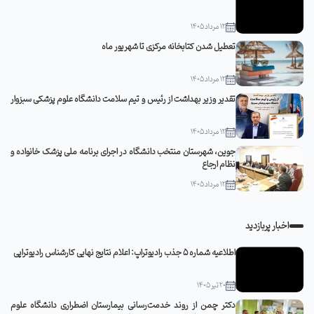
12 مرداد 1405
تعطیل شدن کتابخانه مرکزی تا شهریور ماه
12 مرداد 1405
تقدیر وزیر بهداشت از رئیس و تیم سلامت دانشگاه علوم پزشکی سبزوار
12 مرداد 1405
جوین، شهرستان منتخب دانشگاه در اجرای برنامه ملی پزشک خانواده و
نظام ارجاع
12 مرداد 1405
اخبار پربازدید
اطلاعیه شماره 5 جذب رادیوتراپ: اعلام نتایج نهایی کارشناس رادیوتراپی
20 تیر 1405
دکتر چمن از روند خدمت‌رسانی بیمارستان اضطراری دانشگاه علوم