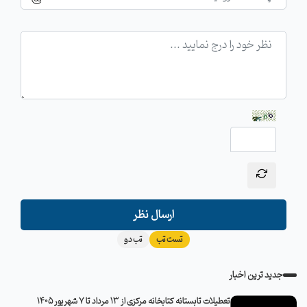
ارسال نظر
تست تب
تب دو
جدید ترین اخبار
تعطیلات تابستانه کتابخانه مرکزی از 13 مرداد تا 7 شهریور 1405