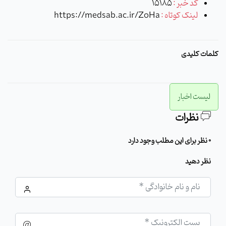
کد خبر :
15185
لینک کوتاه :
https://medsab.ac.ir/ZoHa
کلمات کلیدی
لیست اخبار
نظرات
0 نظر برای این مطلب وجود دارد
نظر دهید