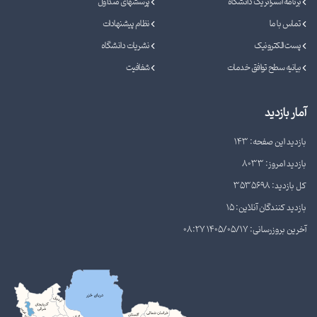
برنامه استراتژیک دانشگاه
پرسشهای متداول
تماس با ما
نظام پیشنهادات
پست الکترونیک
نشریات دانشگاه
بیانیه سطح توافق خدمات
شفافیت
آمار بازدید
بازدید این صفحه: 143
بازدید امروز: 8033
کل بازدید: 3535698
بازدید کنندگان آنلاین: 15
آخرین بروزرسانی: 1405/05/17 08:27