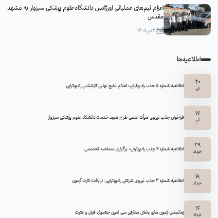
اعزام تیم‌های عملیاتی اورژانس دانشگاه علوم پزشکی سبزوار به مشهد
مقدس
21 تیر 1405
اطلاعیه‌ها
20
اطلاعیه شماره 5 جذب رادیوتراپ: اعلام نتایج نهایی کارشناس رادیوتراپی
تیر
17
فراخوان جذب نیروی هیأت علمی طرح تعهد خدمت دانشگاه علوم پزشکی سبزوار
تیر
29
اطلاعیه شماره ۴ جذب رادیوتراپ: برگزاری مصاحبه تخصصی
خرداد
19
اطلاعیه شماره 3 جذب نیروی شرکتی رادیوتراپی: دریافت کارت آزمون
خرداد
16
زمانبندی آزمون های بخش معارفی سی امین جشنواره قرآن و عترت
خرداد