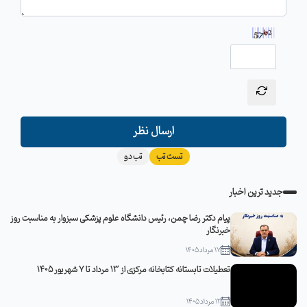
ارسال نظر
تست تب
تب دو
جدید ترین اخبار
پیام دکتر رضا چمن، رئیس دانشگاه علوم پزشکی سبزوار به مناسبت روز
خبرنگار
17 مرداد 1405
تعطیلات تابستانه کتابخانه مرکزی از 13 مرداد تا 7 شهریور 1405
12 مرداد 1405