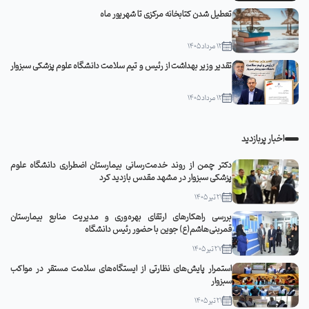
تعطیل شدن کتابخانه مرکزی تا شهریور ماه
12 مرداد 1405
تقدیر وزیر بهداشت از رئیس و تیم سلامت دانشگاه علوم پزشکی سبزوار
12 مرداد 1405
اخبار پربازدید
دکتر چمن از روند خدمت‌رسانی بیمارستان اضطراری دانشگاه علوم
پزشکی سبزوار در مشهد مقدس بازدید کرد
21 تیر 1405
بررسی راهکارهای ارتقای بهره‌وری و مدیریت منابع بیمارستان
قمربنی‌هاشم(ع) جوین با حضور رئیس دانشگاه
27 تیر 1405
استمرار پایش‌های نظارتی از ایستگاه‌های سلامت مستقر در مواکب
سبزوار
21 تیر 1405