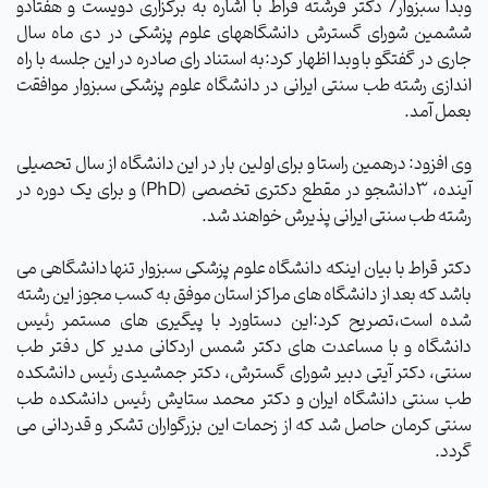
وبدا سبزوار/ دکتر فرشته قراط با اشاره به برگزاری دویست و هفتادو
ششمین شورای گسترش دانشگاههای علوم پزشکی در دی ماه سال
جاری در گفتگو با وبدا اظهار کرد:به استناد رای صادره در این جلسه با راه
اندازی رشته طب سنتی ایرانی در دانشگاه علوم پزشکی سبزوار موافقت
بعمل آمد.
وی افزود: درهمین راستا و برای اولین بار در این دانشگاه از سال تحصیلی
آینده، 3دانشجو در مقطع دکتری تخصصی (
PhD
) و برای یک دوره در
رشته طب سنتی ایرانی پذیرش خواهند شد.
دکتر قراط با بیان اینکه دانشگاه علوم پزشکی سبزوار تنها دانشگاهی می
باشد که بعد از دانشگاه های مراکز استان موفق به کسب مجوز این رشته
شده است،تصریح کرد:این دستاورد با پیگیری های مستمر رئیس
دانشگاه و با مساعدت های دکتر شمس اردکانی مدیر کل دفتر طب
سنتی، دکتر آیتی دبیر شورای گسترش، دکتر جمشیدی رئیس دانشکده
طب سنتی دانشگاه ایران و دکتر محمد ستایش رئیس دانشکده طب
سنتی کرمان حاصل شد که از زحمات این بزرگواران تشکر و قدردانی می
گردد.