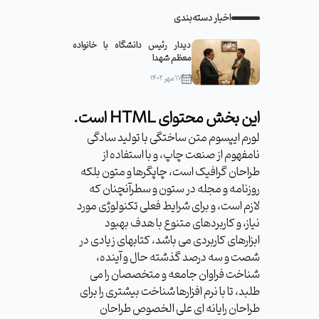
اخبار دسته‌بندی
دیدار رئیس دانشگاه با خانواده
معظم شهدا
۱۷ مهر ۱۴۰۲
این بخش محتوای HTML است.
لورم ایپسوم متن ساختگی با تولید سادگی
نامفهوم از صنعت چاپ، و با استفاده از
طراحان گرافیک است، چاپگرها و متون بلکه
روزنامه و مجله در ستون و سطرآنچنان که
لازم است، و برای شرایط فعلی تکنولوژی مورد
نیاز، و کاربردهای متنوع با هدف بهبود
ابزارهای کاربردی می باشد، کتابهای زیادی در
شصت و سه درصد گذشته حال و آینده،
شناخت فراوان جامعه و متخصصان را می
طلبد، تا با نرم افزارها شناخت بیشتری را برای
طراحان رایانه ای علی الخصوص طراحان