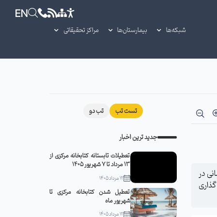
EN
شبکه‌ها
بیمارستان‌ها
مراکز تحقیقاتی
تست تب
تب دو
جدید ترین اخبار
تعطیلات تابستانه کتابخانه مرکزی از
13 مرداد تا 7 شهریور 1405
نی در
12 مرداد 1405
اگذاری
تعطیل شدن کتابخانه مرکزی تا
شهریور ماه
12 مرداد 1405