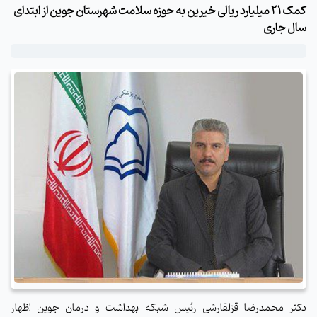
کمک 21 میلیارد ریالی خیرین به حوزه سلامت شهرستان جوین از ابتدای
سال جاری
دکتر محمدرضا قزلقارشی رئیس شبکه بهداشت و درمان جوین اظهار