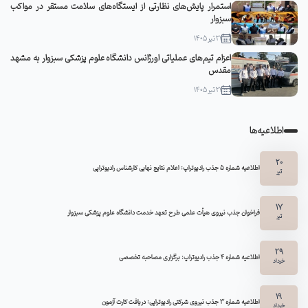
استمرار پایش‌های نظارتی از ایستگاه‌های سلامت مستقر در مواکب
سبزوار
21 تیر 1405
اعزام تیم‌های عملیاتی اورژانس دانشگاه علوم پزشکی سبزوار به مشهد
مقدس
21 تیر 1405
اطلاعیه‌ها
20
اطلاعیه شماره 5 جذب رادیوتراپ: اعلام نتایج نهایی کارشناس رادیوتراپی
تیر
17
فراخوان جذب نیروی هیأت علمی طرح تعهد خدمت دانشگاه علوم پزشکی سبزوار
تیر
29
اطلاعیه شماره ۴ جذب رادیوتراپ: برگزاری مصاحبه تخصصی
خرداد
19
اطلاعیه شماره 3 جذب نیروی شرکتی رادیوتراپی: دریافت کارت آزمون
خرداد