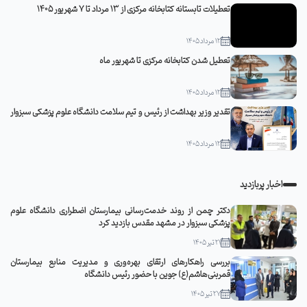
تعطیلات تابستانه کتابخانه مرکزی از 13 مرداد تا 7 شهریور 1405
12 مرداد 1405
تعطیل شدن کتابخانه مرکزی تا شهریور ماه
12 مرداد 1405
تقدیر وزیر بهداشت از رئیس و تیم سلامت دانشگاه علوم پزشکی سبزوار
12 مرداد 1405
اخبار پربازدید
دکتر چمن از روند خدمت‌رسانی بیمارستان اضطراری دانشگاه علوم
پزشکی سبزوار در مشهد مقدس بازدید کرد
21 تیر 1405
بررسی راهکارهای ارتقای بهره‌وری و مدیریت منابع بیمارستان
قمربنی‌هاشم(ع) جوین با حضور رئیس دانشگاه
27 تیر 1405