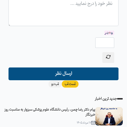
ارسال نظر
تست تب
تب دو
جدید ترین اخبار
پیام دکتر رضا چمن، رئیس دانشگاه علوم پزشکی سبزوار به مناسبت روز
خبرنگار
17 مرداد 1405