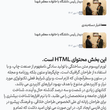
دیدار رئیس دانشگاه با خانواده معظم شهدا
۱۷ مهر ۱۴۰۲
اخبار دسته‌بندی
دیدار رئیس دانشگاه با خانواده معظم شهدا
۱۷ مهر ۱۴۰۲
این بخش محتوای HTML است.
لورم ایپسوم متن ساختگی با تولید سادگی نامفهوم از صنعت چاپ، و با
استفاده از طراحان گرافیک است، چاپگرها و متون بلکه روزنامه و مجله
در ستون و سطرآنچنان که لازم است، و برای شرایط فعلی تکنولوژی مورد
نیاز، و کاربردهای متنوع با هدف بهبود ابزارهای کاربردی می باشد،
کتابهای زیادی در شصت و سه درصد گذشته حال و آینده، شناخت
فراوان جامعه و متخصصان را می طلبد، تا با نرم افزارها شناخت بیشتری را
برای طراحان رایانه ای علی الخصوص طراحان خلاقی، و فرهنگ پیشرو در
زبان فارسی ایجاد کرد، در این صورت می توان امید داشت که تمام و