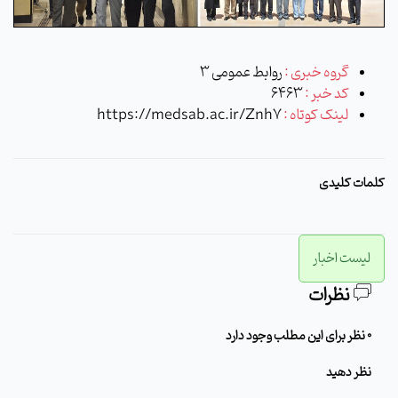
گروه خبری :
روابط عمومی 3
کد خبر :
6463
لینک کوتاه :
https://medsab.ac.ir/Znh7
کلمات کلیدی
لیست اخبار
نظرات
0 نظر برای این مطلب وجود دارد
نظر دهید