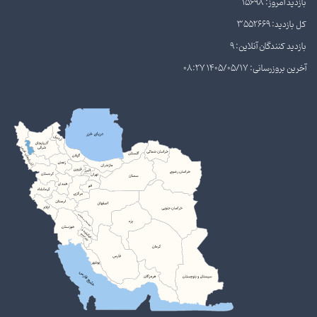
بازدید امروز: 15698
کل بازدید: 3552669
بازدید کنندگان آنلاین: 9
آخرین بروزرسانی: 1405/05/17 08:27