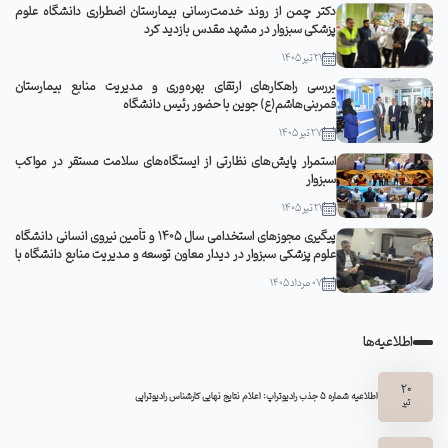
دکتر چمن از روند خدمت‌رسانی بیمارستان اضطراری دانشگاه علوم
پزشکی سبزوار در مشهد مقدس بازدید کرد
21 تیر 1405
بررسی راهکارهای ارتقای بهره‌وری و مدیریت منابع بیمارستان
قمربنی‌هاشم(ع) جوین با حضور رئیس دانشگاه
27 تیر 1405
استمرار پایش‌های نظارتی از ایستگاه‌های سلامت مستقر در مواکب
سبزوار
21 تیر 1405
پیگیری مجوزهای استخدامی سال ۱۴۰۵ و تأمین نیروی انسانی دانشگاه
علوم پزشکی سبزوار در دیدار معاون توسعه و مدیریت منابع دانشگاه با
مدیرکل منابع انسانی وزارت بهداشت
07 مرداد 1405
اطلاعیه‌ها
20
اطلاعیه شماره 5 جذب رادیوتراپ: اعلام نتایج نهایی کارشناس رادیوتراپی
تیر