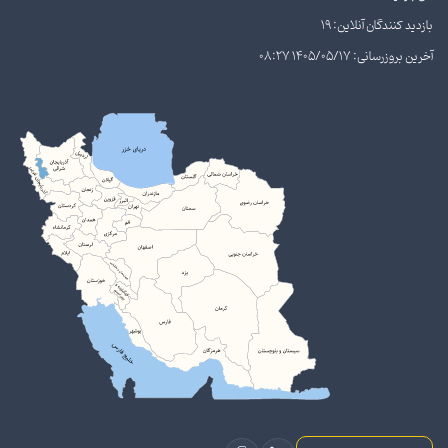
بازدید کنندگان آنلاین: 19
آخرین بروزرسانی: 1405/05/17 08:27