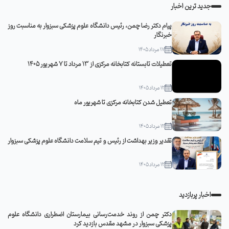
جدید ترین اخبار
پیام دکتر رضا چمن، رئیس دانشگاه علوم پزشکی سبزوار به مناسبت روز
خبرنگار
17 مرداد 1405
تعطیلات تابستانه کتابخانه مرکزی از 13 مرداد تا 7 شهریور 1405
12 مرداد 1405
تعطیل شدن کتابخانه مرکزی تا شهریور ماه
12 مرداد 1405
تقدیر وزیر بهداشت از رئیس و تیم سلامت دانشگاه علوم پزشکی سبزوار
12 مرداد 1405
اخبار پربازدید
دکتر چمن از روند خدمت‌رسانی بیمارستان اضطراری دانشگاه علوم
پزشکی سبزوار در مشهد مقدس بازدید کرد