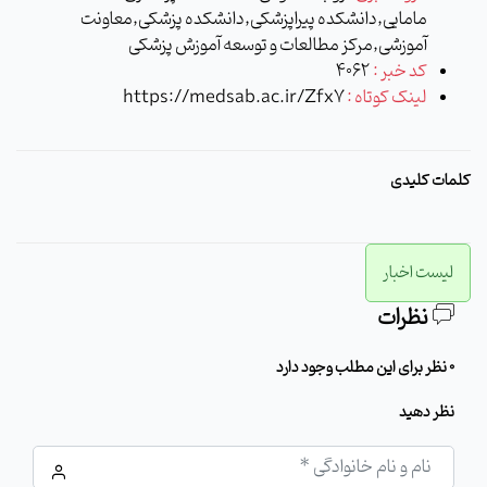
مامایی,دانشکده پیراپزشکی,دانشکده پزشکی,معاونت
آموزشی,مرکز مطالعات و توسعه آموزش پزشکی
کد خبر :
4062
لینک کوتاه :
https://medsab.ac.ir/Zfx7
کلمات کلیدی
لیست اخبار
نظرات
0 نظر برای این مطلب وجود دارد
نظر دهید