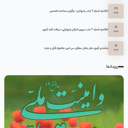
29
اطلاعیه شماره ۴ جذب رادیوتراپ: برگزاری مصاحبه تخصصی
خرداد
19
اطلاعیه شماره 3 جذب نیروی شرکتی رادیوتراپی: دریافت کارت آزمون
خرداد
16
زمانبندی آزمون های بخش معارفی سی امین جشنواره قرآن و عترت
خرداد
رویدادها