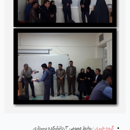
گروه خبری :
روابط عمومی 3,دانشکده پرستاری