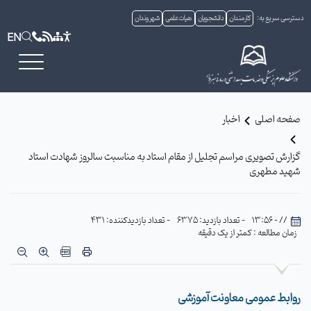
دسترسی سریع به:
کارمندان
دانشجویان
هیات علمی
شهروندان
EN
صفحه اصلی
اخبار
گزارش تصویری مراسم تجلیل از مقام استاد به مناسبت سالروز شهادت استاد
شهید مطهری
// - 13:56
- تعداد بازدید: 6375
- تعداد بازدیدکننده: 431
زمان مطالعه : کمتر از یک دقیقه
روابط عمومی معاونت آموزشی