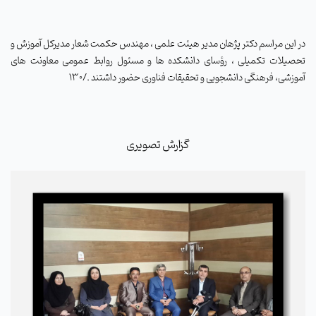
در این مراسم دکتر پژهان مدیر هیئت علمی ، مهندس حکمت شعار مدیرکل آموزش و
تحصیلات تکمیلی ، رؤسای دانشکده ها و مسئول روابط عمومی معاونت های
آموزشی، فرهنگی دانشجویی و تحقیقات فناوری حضور داشتند ./130
گزارش تصویری