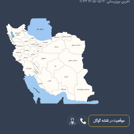
آخرین بروزرسانی: 1405/05/12 11:44
موقعیت در نقشه گوگل