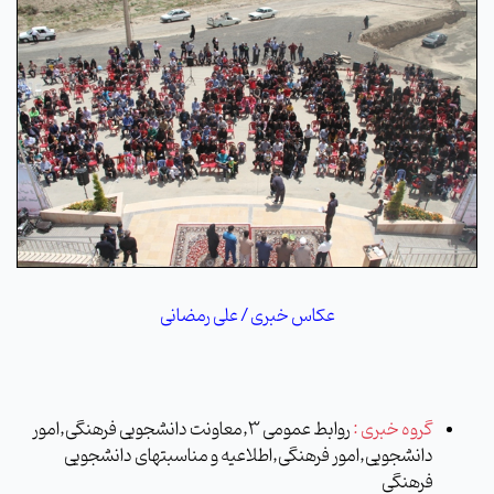
عکاس خبری / علی رمضانی
گروه خبری :
روابط عمومی 3,معاونت دانشجویی فرهنگی,امور
دانشجویی,امور فرهنگی,اطلاعیه و مناسبتهای دانشجویی
فرهنگی