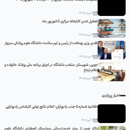
12 مرداد 1405
تعطیل شدن کتابخانه مرکزی تا شهریور ماه
12 مرداد 1405
تقدیر وزیر بهداشت از رئیس و تیم سلامت دانشگاه علوم پزشکی سبزوار
12 مرداد 1405
جوین، شهرستان منتخب دانشگاه در اجرای برنامه ملی پزشک خانواده و
نظام ارجاع
12 مرداد 1405
اخبار پربازدید
اطلاعیه شماره 5 جذب رادیوتراپ: اعلام نتایج نهایی کارشناس رادیوتراپی
20 تیر 1405
دکتر چمن از روند خدمت‌رسانی بیمارستان اضطراری دانشگاه علوم