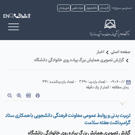
دسترسی سریع به:
کارمندان
دانشجویان
هیات علمی
شهروندان
EN
صفحه اصلی
اخبار
گزارش تصویری همایش بزرگ پیاده روی خانوادگی دانشگاه
// - 09:06
- تعداد بازدید: 3690
- تعداد بازدیدکننده: 441
زمان مطالعه : کمتر از یک دقیقه
تربیت بدنی و روابط عمومی معاونت فرهنگی دانشجویی با همکاری ستاد
گرامیداشت هفته سلامت
گزارش تصویری همایش بزرگ پیاده روی خانوادگی دانشگاه