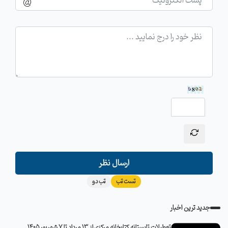
ارسال نظر
تست تب
تب دو
جدید ترین اخبار
تعطیلات تابستانه کتابخانه مرکزی از 13 مرداد تا 7 شهریور 1405