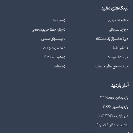
لینک‌های مفید
کتابخانه مرکزی
پیوندها
چارت سازمانی
بیانیه حفظ حریم شخصی
برنامه استراتژیک دانشگاه
پرسشهای متداول
تماس با ما
نظام پیشنهادات
پست الکترونیک
نشریات دانشگاه
بیانیه سطح توافق خدمات
شفافیت
آمار بازدید
بازدید این صفحه: 112
بازدید امروز: 3666
کل بازدید: 3523522
بازدید کنندگان آنلاین: 6