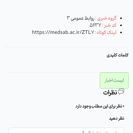
گروه خبری :
روابط عمومی 3
کد خبر :
5637
لینک کوتاه :
https://medsab.ac.ir/ZTL7
کلمات کلیدی
لیست اخبار
نظرات
0 نظر برای این مطلب وجود دارد
نظر دهید