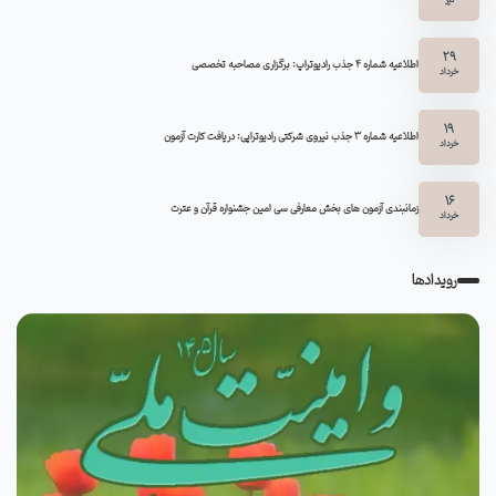
29
اطلاعیه شماره ۴ جذب رادیوتراپ: برگزاری مصاحبه تخصصی
خرداد
19
اطلاعیه شماره 3 جذب نیروی شرکتی رادیوتراپی: دریافت کارت آزمون
خرداد
16
زمانبندی آزمون های بخش معارفی سی امین جشنواره قرآن و عترت
خرداد
رویدادها