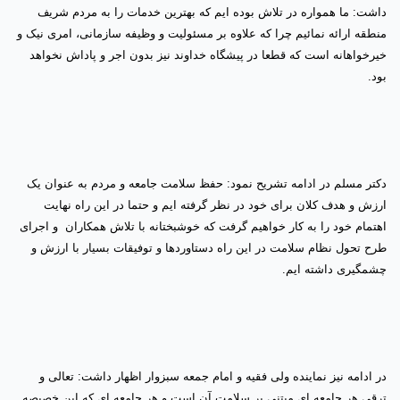
داشت: ما همواره در تلاش بوده ایم که بهترین خدمات را به مردم شریف
منطقه ارائه نمائیم چرا که علاوه بر مسئولیت و وظیفه سازمانی، امری نیک و
خیرخواهانه است که قطعا در پیشگاه خداوند نیز بدون اجر و پاداش نخواهد
بود
.
دکتر مسلم در ادامه تشریح نمود: حفظ سلامت جامعه و مردم به عنوان یک
ارزش و هدف کلان برای خود در نظر گرفته ایم و حتما در این راه نهایت
اهتمام خود را به کار خواهیم گرفت که خوشبختانه با تلاش همکاران و اجرای
طرح تحول نظام سلامت در این راه دستاوردها و توفیقات بسیار با ارزش و
چشمگیری داشته ایم
.
در ادامه نیز نماینده ولی فقیه و امام جمعه سبزوار اظهار داشت: تعالی و
ترقی هر جامعه ای مبتنی بر سلامت آن است و هر جامعه ای که این خصیصه