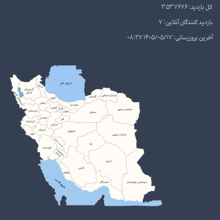
کل بازدید: 3537676
بازدید کنندگان آنلاین: 7
آخرین بروزرسانی: 1405/05/17 08:27