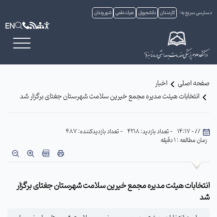
دسترسی سریع به:
کارمندان
دانشجویان
هیات علمی
شهروندان
EN
صفحه اصلی
اخبار
انتخابات هیئت مدیره مجمع خیرین سلامت شهرستان جغتای برگزار شد
// - 14:17
- تعداد بازدید: 4218
- تعداد بازدیدکننده: 487
زمان مطالعه : 1 دقیقه
انتخابات هیئت مدیره مجمع خیرین سلامت شهرستان جغتای برگزار
شد