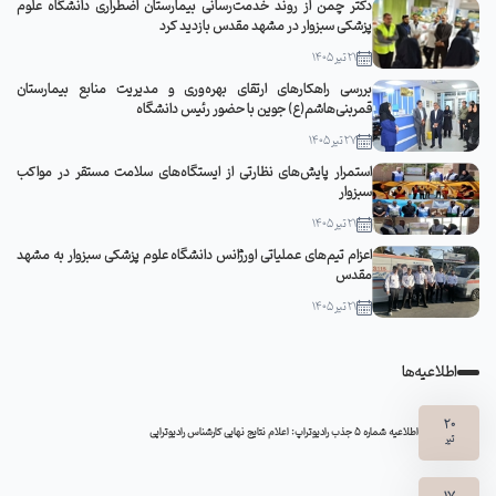
دکتر چمن از روند خدمت‌رسانی بیمارستان اضطراری دانشگاه علوم
پزشکی سبزوار در مشهد مقدس بازدید کرد
21 تیر 1405
بررسی راهکارهای ارتقای بهره‌وری و مدیریت منابع بیمارستان
قمربنی‌هاشم(ع) جوین با حضور رئیس دانشگاه
27 تیر 1405
استمرار پایش‌های نظارتی از ایستگاه‌های سلامت مستقر در مواکب
سبزوار
21 تیر 1405
اعزام تیم‌های عملیاتی اورژانس دانشگاه علوم پزشکی سبزوار به مشهد
مقدس
21 تیر 1405
اطلاعیه‌ها
20
اطلاعیه شماره 5 جذب رادیوتراپ: اعلام نتایج نهایی کارشناس رادیوتراپی
تیر