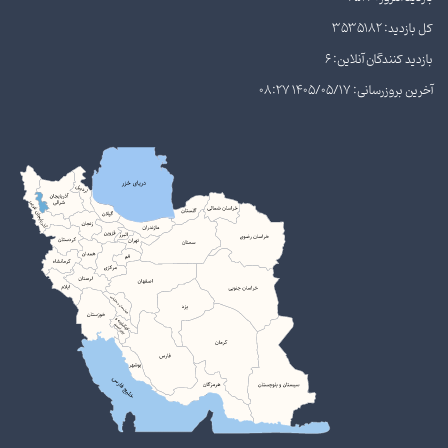
کل بازدید: 3535182
بازدید کنندگان آنلاین: 6
آخرین بروزرسانی: 1405/05/17 08:27