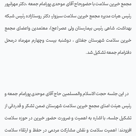
مجمع خیرین سلامت با حضورحاج آقای موحدی پورامام جمعه ،دکتر مهرانپور
رئیس هیات مدیره مجمع خیرین سلامت سبزوار، دکتر روستازاده رئیس شبکه
بهداشت، شاهی رئیس بیمارستان ولی عصر(عج)، معتمدین واعضای مجمع
خیرین سلامت شهرستان جغتای ، دوشنبه بیست وچهارم مهرماه درمحل
دفترامام جمعه تشکیل شد
.
در این جلسه حجت الاسلام والمسلمین حاج آقای موحدی پورامام جمعه و
رئیس هیئت امنای مجمع خیرین سلامت شهرستان ضمن تشکر و قدردانی از
تشکیل جلسه، با اشاره به اهمیت و ضرورت حضور خیرین در حوزه سلامت
افزودند: اهمیت سلامت و نقش مشارکت مردمی در حفظ و ارتقاء سلامت