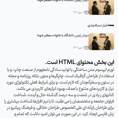
دیدار رئیس دانشگاه با خانواده معظم شهدا
۱۷ مهر ۱۴۰۲
اخبار دسته‌بندی
دیدار رئیس دانشگاه با خانواده معظم شهدا
۱۷ مهر ۱۴۰۲
این بخش محتوای HTML است.
لورم ایپسوم متن ساختگی با تولید سادگی نامفهوم از صنعت چاپ، و با
استفاده از طراحان گرافیک است، چاپگرها و متون بلکه روزنامه و مجله
در ستون و سطرآنچنان که لازم است، و برای شرایط فعلی تکنولوژی مورد
نیاز، و کاربردهای متنوع با هدف بهبود ابزارهای کاربردی می باشد،
کتابهای زیادی در شصت و سه درصد گذشته حال و آینده، شناخت
فراوان جامعه و متخصصان را می طلبد، تا با نرم افزارها شناخت بیشتری را
برای طراحان رایانه ای علی الخصوص طراحان خلاقی، و فرهنگ پیشرو در
زبان فارسی ایجاد کرد، در این صورت می توان امید داشت که تمام و