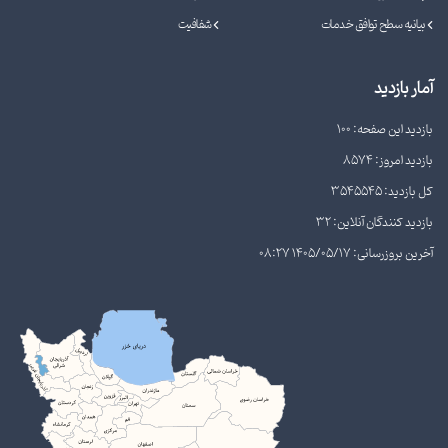
بیانیه سطح توافق خدمات
شفافیت
آمار بازدید
بازدید این صفحه: 100
بازدید امروز: 8574
کل بازدید: 3545545
بازدید کنندگان آنلاین: 32
آخرین بروزرسانی: 1405/05/17 08:27