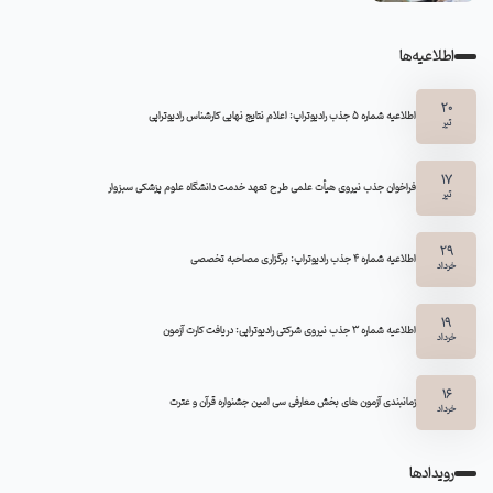
اطلاعیه‌ها
20
اطلاعیه شماره 5 جذب رادیوتراپ: اعلام نتایج نهایی کارشناس رادیوتراپی
تیر
17
فراخوان جذب نیروی هیأت علمی طرح تعهد خدمت دانشگاه علوم پزشکی سبزوار
تیر
29
اطلاعیه شماره ۴ جذب رادیوتراپ: برگزاری مصاحبه تخصصی
خرداد
19
اطلاعیه شماره 3 جذب نیروی شرکتی رادیوتراپی: دریافت کارت آزمون
خرداد
16
زمانبندی آزمون های بخش معارفی سی امین جشنواره قرآن و عترت
خرداد
رویدادها