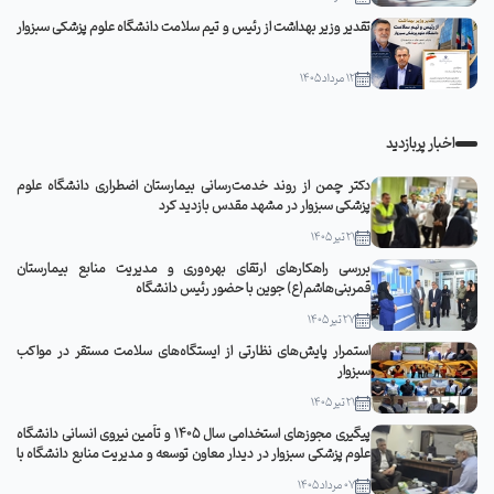
تقدیر وزیر بهداشت از رئیس و تیم سلامت دانشگاه علوم پزشکی سبزوار
12 مرداد 1405
اخبار پربازدید
دکتر چمن از روند خدمت‌رسانی بیمارستان اضطراری دانشگاه علوم
پزشکی سبزوار در مشهد مقدس بازدید کرد
21 تیر 1405
بررسی راهکارهای ارتقای بهره‌وری و مدیریت منابع بیمارستان
قمربنی‌هاشم(ع) جوین با حضور رئیس دانشگاه
27 تیر 1405
استمرار پایش‌های نظارتی از ایستگاه‌های سلامت مستقر در مواکب
سبزوار
21 تیر 1405
پیگیری مجوزهای استخدامی سال ۱۴۰۵ و تأمین نیروی انسانی دانشگاه
علوم پزشکی سبزوار در دیدار معاون توسعه و مدیریت منابع دانشگاه با
مدیرکل منابع انسانی وزارت بهداشت
07 مرداد 1405