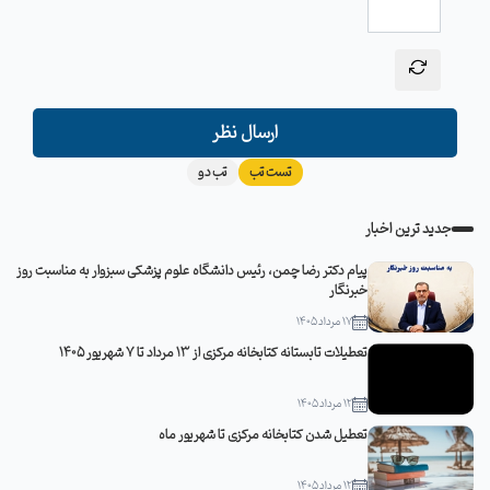
ارسال نظر
تست تب
تب دو
جدید ترین اخبار
پیام دکتر رضا چمن، رئیس دانشگاه علوم پزشکی سبزوار به مناسبت روز
خبرنگار
17 مرداد 1405
تعطیلات تابستانه کتابخانه مرکزی از 13 مرداد تا 7 شهریور 1405
12 مرداد 1405
تعطیل شدن کتابخانه مرکزی تا شهریور ماه
12 مرداد 1405