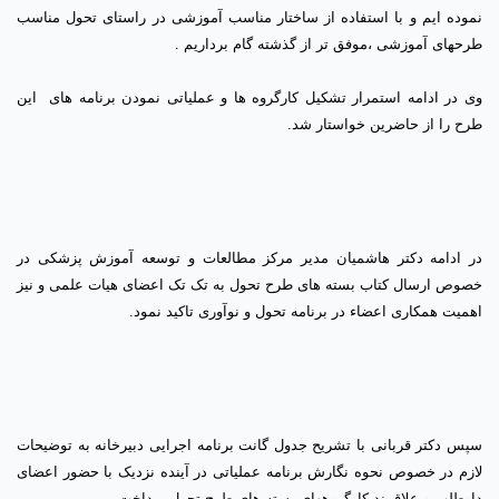
نموده ایم و با استفاده از ساختار مناسب آموزشی در راستای تحول مناسب
طرحهای آموزشی ،موفق تر از گذشته گام برداریم .
وی در ادامه استمرار تشکیل کارگروه ها و عملیاتی نمودن برنامه های این
طرح را از حاضرین خواستار شد.
در ادامه دکتر هاشمیان مدیر مرکز مطالعات و توسعه آموزش پزشکی در
خصوص ارسال کتاب بسته های طرح تحول به تک تک اعضای هیات علمی و نیز
اهمیت همکاری اعضاء در برنامه تحول و نوآوری تاکید نمود.
سپس دکتر قربانی با تشریح جدول گانت برنامه اجرایی دبیرخانه به توضیحات
لازم در خصوص نحوه نگارش برنامه عملیاتی در آینده نزدیک با حضور اعضای
داوطلب و علاقمند کارگروههای بسته های طرح تحول پرداخت.