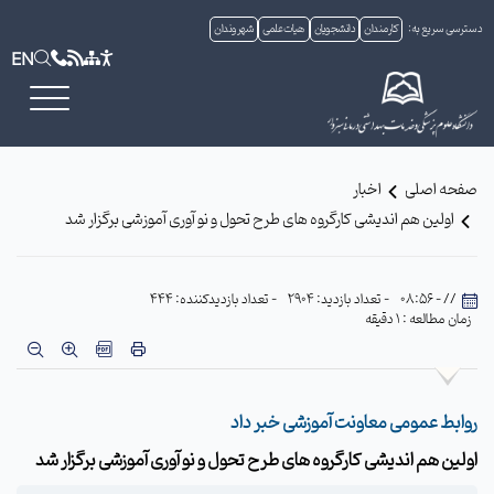
دسترسی سریع به:
کارمندان
دانشجویان
هیات علمی
شهروندان
EN
صفحه اصلی
اخبار
اولین هم اندیشی کارگروه های طرح تحول و نو آوری آموزشی برگزار شد
// - 08:56
- تعداد بازدید: 2904
- تعداد بازدیدکننده: 444
زمان مطالعه : 1 دقیقه
روابط عمومی معاونت آموزشی خبر داد
اولین هم اندیشی کارگروه های طرح تحول و نو آوری آموزشی برگزار شد