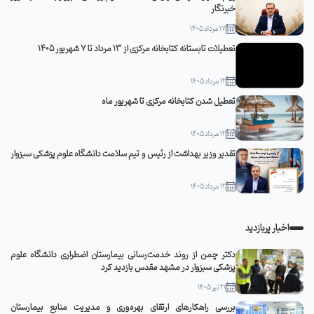
خبرنگار
17 مرداد 1405
تعطیلات تابستانه کتابخانه مرکزی از 13 مرداد تا 7 شهریور 1405
12 مرداد 1405
تعطیل شدن کتابخانه مرکزی تا شهریور ماه
12 مرداد 1405
تقدیر وزیر بهداشت از رئیس و تیم سلامت دانشگاه علوم پزشکی سبزوار
12 مرداد 1405
اخبار پربازدید
دکتر چمن از روند خدمت‌رسانی بیمارستان اضطراری دانشگاه علوم
پزشکی سبزوار در مشهد مقدس بازدید کرد
21 تیر 1405
بررسی راهکارهای ارتقای بهره‌وری و مدیریت منابع بیمارستان