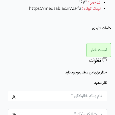
کد خبر :
16121
لینک کوتاه :
https://medsab.ac.ir/ZPfa
کلمات کلیدی
لیست اخبار
نظرات
0 نظر برای این مطلب وجود دارد
نظر دهید