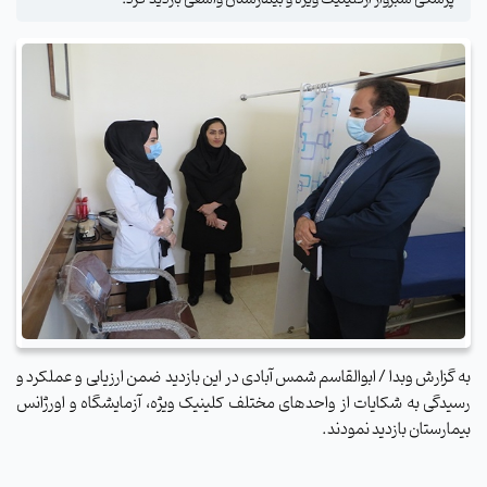
به گزارش وبدا / ابوالقاسم شمس آبادی در این بازدید ضمن ارزیابی و عملکرد و
رسیدگی به شکایات از واحدهای مختلف کلینیک ویژه، آزمایشگاه و اورژانس
بیمارستان بازدید نمودند.