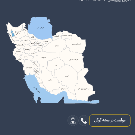
آخرین بروزرسانی: 1405/05/17 08:27
موقعیت در نقشه گوگل