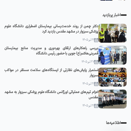
اخبار پربازدید
دکتر چمن از روند خدمت‌رسانی بیمارستان اضطراری دانشگاه علوم
پزشکی سبزوار در مشهد مقدس بازدید کرد
21 تیر 1405
بررسی راهکارهای ارتقای بهره‌وری و مدیریت منابع بیمارستان
قمربنی‌هاشم(ع) جوین با حضور رئیس دانشگاه
27 تیر 1405
استمرار پایش‌های نظارتی از ایستگاه‌های سلامت مستقر در مواکب
سبزوار
21 تیر 1405
اعزام تیم‌های عملیاتی اورژانس دانشگاه علوم پزشکی سبزوار به مشهد
مقدس
21 تیر 1405
اطلاعیه‌ها