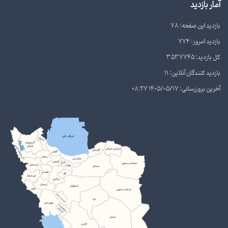
آمار بازدید
بازدید این صفحه: 78
بازدید امروز: 774
کل بازدید: 3537745
بازدید کنندگان آنلاین: 11
آخرین بروزرسانی: 1405/05/17 08:27