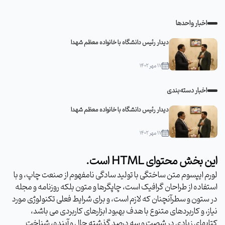
اخبار واحدها
دیدار رئیس دانشگاه با خانواده معظم شهدا
۱۷ مهر ۱۴۰۲
اخبار دسته‌بندی
دیدار رئیس دانشگاه با خانواده معظم شهدا
۱۷ مهر ۱۴۰۲
این بخش محتوای HTML است.
لورم ایپسوم متن ساختگی با تولید سادگی نامفهوم از صنعت چاپ، و با
استفاده از طراحان گرافیک است، چاپگرها و متون بلکه روزنامه و مجله
در ستون و سطرآنچنان که لازم است، و برای شرایط فعلی تکنولوژی مورد
نیاز، و کاربردهای متنوع با هدف بهبود ابزارهای کاربردی می باشد،
کتابهای زیادی در شصت و سه درصد گذشته حال و آینده، شناخت