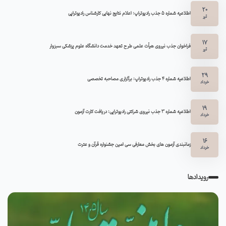
20
اطلاعیه شماره 5 جذب رادیوتراپ: اعلام نتایج نهایی کارشناس رادیوتراپی
تیر
17
فراخوان جذب نیروی هیأت علمی طرح تعهد خدمت دانشگاه علوم پزشکی سبزوار
تیر
29
اطلاعیه شماره ۴ جذب رادیوتراپ: برگزاری مصاحبه تخصصی
خرداد
19
اطلاعیه شماره 3 جذب نیروی شرکتی رادیوتراپی: دریافت کارت آزمون
خرداد
16
زمانبندی آزمون های بخش معارفی سی امین جشنواره قرآن و عترت
خرداد
رویدادها