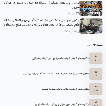
استمرار پایش‌های نظارتی از ایستگاه‌های سلامت مستقر در مواکب
سبزوار
21 تیر 1405
پیگیری مجوزهای استخدامی سال ۱۴۰۵ و تأمین نیروی انسانی دانشگاه
علوم پزشکی سبزوار در دیدار معاون توسعه و مدیریت منابع دانشگاه با
مدیرکل منابع انسانی وزارت بهداشت
07 مرداد 1405
اطلاعیه‌ها
20
اطلاعیه شماره 5 جذب رادیوتراپ: اعلام نتایج نهایی کارشناس رادیوتراپی
تیر
17
فراخوان جذب نیروی هیأت علمی طرح تعهد خدمت دانشگاه علوم پزشکی سبزوار
تیر
29
اطلاعیه شماره ۴ جذب رادیوتراپ: برگزاری مصاحبه تخصصی
خرداد
19
اطلاعیه شماره 3 جذب نیروی شرکتی رادیوتراپی: دریافت کارت آزمون
خرداد