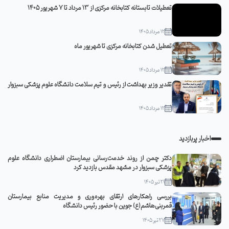
تعطیلات تابستانه کتابخانه مرکزی از 13 مرداد تا 7 شهریور 1405
12 مرداد 1405
تعطیل شدن کتابخانه مرکزی تا شهریور ماه
12 مرداد 1405
تقدیر وزیر بهداشت از رئیس و تیم سلامت دانشگاه علوم پزشکی سبزوار
12 مرداد 1405
اخبار پربازدید
دکتر چمن از روند خدمت‌رسانی بیمارستان اضطراری دانشگاه علوم
پزشکی سبزوار در مشهد مقدس بازدید کرد
21 تیر 1405
بررسی راهکارهای ارتقای بهره‌وری و مدیریت منابع بیمارستان
قمربنی‌هاشم(ع) جوین با حضور رئیس دانشگاه
27 تیر 1405