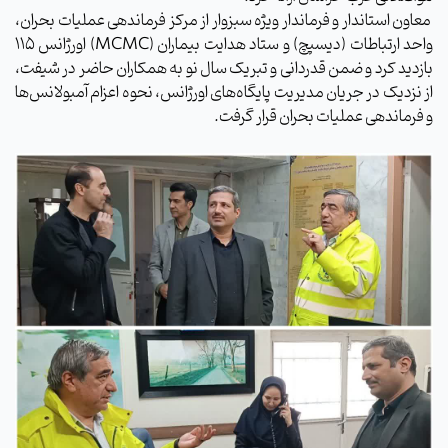
معاون استاندار و فرماندار ویژه سبزوار از مرکز فرماندهی عملیات بحران،
واحد ارتباطات (دیسپچ) و ستاد هدایت بیماران (MCMC) اورژانس ۱۱۵
بازدید کرد و ضمن قدردانی و تبریک سال نو به همکاران حاضر در شیفت،
از نزدیک در جریان مدیریت پایگاه‌های اورژانس، نحوه اعزام آمبولانس‌ها
و فرماندهی عملیات بحران قرار گرفت.