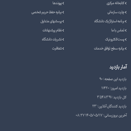
کتابخانه مرکزی
پیوندها
چارت سازمانی
بیانیه حفظ حریم شخصی
برنامه استراتژیک دانشگاه
پرسشهای متداول
تماس با ما
نظام پیشنهادات
پست الکترونیک
نشریات دانشگاه
بیانیه سطح توافق خدمات
شفافیت
آمار بازدید
بازدید این صفحه: 90
بازدید امروز: 11420
کل بازدید: 3548391
بازدید کنندگان آنلاین: 23
آخرین بروزرسانی: 1405/05/17 08:27