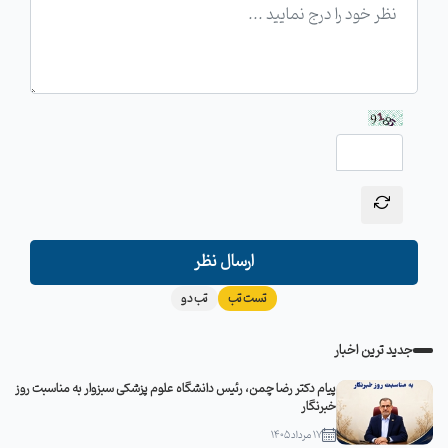
ارسال نظر
تست تب
تب دو
جدید ترین اخبار
پیام دکتر رضا چمن، رئیس دانشگاه علوم پزشکی سبزوار به مناسبت روز
خبرنگار
17 مرداد 1405