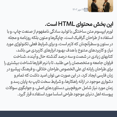
۱۷ مهر ۱۴۰۲
این بخش محتوای HTML است.
لورم ایپسوم متن ساختگی با تولید سادگی نامفهوم از صنعت چاپ، و با
استفاده از طراحان گرافیک است، چاپگرها و متون بلکه روزنامه و مجله
در ستون و سطرآنچنان که لازم است، و برای شرایط فعلی تکنولوژی مورد
نیاز، و کاربردهای متنوع با هدف بهبود ابزارهای کاربردی می باشد،
کتابهای زیادی در شصت و سه درصد گذشته حال و آینده، شناخت
فراوان جامعه و متخصصان را می طلبد، تا با نرم افزارها شناخت بیشتری را
برای طراحان رایانه ای علی الخصوص طراحان خلاقی، و فرهنگ پیشرو در
زبان فارسی ایجاد کرد، در این صورت می توان امید داشت که تمام و
دشواری موجود در ارائه راهکارها، و شرایط سخت تایپ به پایان رسد و
زمان مورد نیاز شامل حروفچینی دستاوردهای اصلی، و جوابگوی سوالات
پیوسته اهل دنیای موجود طراحی اساسا مورد استفاده قرار گیرد.