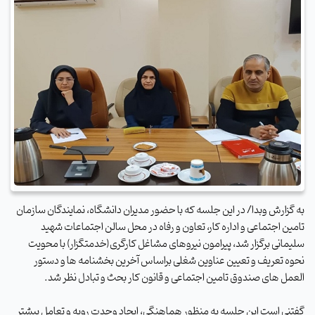
به گزارش وبدا/ در این جلسه که با حضور مدیران دانشگاه، نمایندگان سازمان
تامین اجتماعی و اداره کار، تعاون و رفاه در محل سالن اجتماعات شهید
سلیمانی برگزار شد، پیرامون نیروهای مشاغل کارگری(خدمتگزار) با محویت
نحوه تعریف و تعیین عناوین شغلی براساس آخرین بخشنامه ها و دستور
العمل های صندوق تامین اجتماعی و قانون کار بحث و تبادل نظر شد.
گفتنی است این جلسه به منظور هماهنگی، ایجاد وحدت رویه و تعامل بیشتر