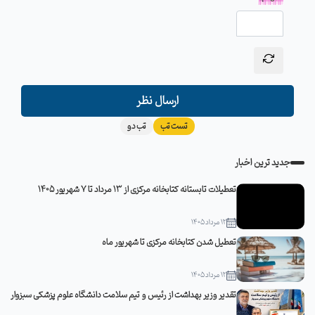
ارسال نظر
تست تب
تب دو
جدید ترین اخبار
تعطیلات تابستانه کتابخانه مرکزی از 13 مرداد تا 7 شهریور 1405
12 مرداد 1405
تعطیل شدن کتابخانه مرکزی تا شهریور ماه
12 مرداد 1405
تقدیر وزیر بهداشت از رئیس و تیم سلامت دانشگاه علوم پزشکی سبزوار