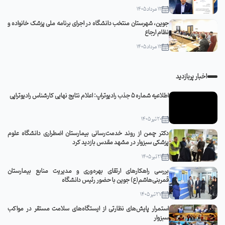
12 مرداد 1405
جوین، شهرستان منتخب دانشگاه در اجرای برنامه ملی پزشک خانواده و
نظام ارجاع
12 مرداد 1405
اخبار پربازدید
اطلاعیه شماره 5 جذب رادیوتراپ: اعلام نتایج نهایی کارشناس رادیوتراپی
20 تیر 1405
دکتر چمن از روند خدمت‌رسانی بیمارستان اضطراری دانشگاه علوم
پزشکی سبزوار در مشهد مقدس بازدید کرد
21 تیر 1405
بررسی راهکارهای ارتقای بهره‌وری و مدیریت منابع بیمارستان
قمربنی‌هاشم(ع) جوین با حضور رئیس دانشگاه
27 تیر 1405
استمرار پایش‌های نظارتی از ایستگاه‌های سلامت مستقر در مواکب
سبزوار