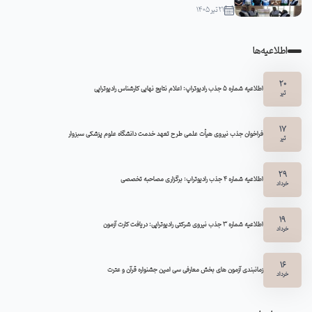
21 تیر 1405
اطلاعیه‌ها
20
اطلاعیه شماره 5 جذب رادیوتراپ: اعلام نتایج نهایی کارشناس رادیوتراپی
تیر
17
فراخوان جذب نیروی هیأت علمی طرح تعهد خدمت دانشگاه علوم پزشکی سبزوار
تیر
29
اطلاعیه شماره ۴ جذب رادیوتراپ: برگزاری مصاحبه تخصصی
خرداد
19
اطلاعیه شماره 3 جذب نیروی شرکتی رادیوتراپی: دریافت کارت آزمون
خرداد
16
زمانبندی آزمون های بخش معارفی سی امین جشنواره قرآن و عترت
خرداد