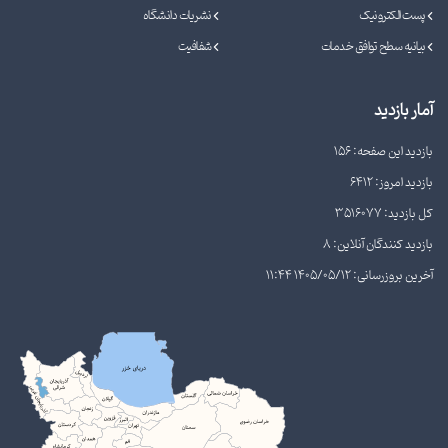
پست الکترونیک
نشریات دانشگاه
بیانیه سطح توافق خدمات
شفافیت
آمار بازدید
بازدید این صفحه: 156
بازدید امروز: 6412
کل بازدید: 3516077
بازدید کنندگان آنلاین: 8
آخرین بروزرسانی: 1405/05/12 11:44