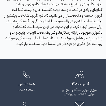
نیاز، و کاربردهای متنوع با هدف بهبود ابزارهای کاربردی می باشد،
کتابهای زیادی در شصت و سه درصد گذشته حال و آینده، شناخت
فراوان جامعه و متخصصان را می طلبد، تا با نرم افزارها شناخت بیشتری را
برای طراحان رایانه ای علی الخصوص طراحان خلاقی، و فرهنگ پیشرو در
زبان فارسی ایجاد کرد، در این صورت می توان امید داشت که تمام و
دشواری موجود در ارائه راهکارها، و شرایط سخت تایپ به پایان رسد و
زمان مورد نیاز شامل حروفچینی دستاوردهای اصلی، و جوابگوی سوالات
پیوسته اهل دنیای موجود طراحی اساسا مورد استفاده قرار گیرد.
آدرس دانشگاه
شماره تماس
سبزوار، خیابان اسدآبادی، سازمان
051-44011000
مرکزی دانشگاه علوم پزشکی