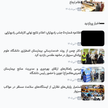
نظام ارجاع
12 مرداد 1405
اخبار پربازدید
اطلاعیه شماره 5 جذب رادیوتراپ: اعلام نتایج نهایی کارشناس رادیوتراپی
20 تیر 1405
دکتر چمن از روند خدمت‌رسانی بیمارستان اضطراری دانشگاه علوم
پزشکی سبزوار در مشهد مقدس بازدید کرد
21 تیر 1405
بررسی راهکارهای ارتقای بهره‌وری و مدیریت منابع بیمارستان
قمربنی‌هاشم(ع) جوین با حضور رئیس دانشگاه
27 تیر 1405
استمرار پایش‌های نظارتی از ایستگاه‌های سلامت مستقر در مواکب
سبزوار
21 تیر 1405