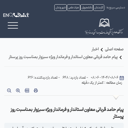
دسترسی سریع به:
کارمندان
دانشجویان
هیات علمی
شهروندان
EN
صفحه اصلی
اخبار
پیام حامد قربانی معاون استاندار و فرماندار ویژه سبزوار بمناسبت روز پرستار
1404/08/06 - 08:06
- تعداد بازدید: 648
- تعداد بازدیدکننده: 626
زمان مطالعه : کمتر از یک دقیقه
پیام حامد قربانی معاون استاندار و فرماندار ویژه سبزوار بمناسبت روز
پرستار