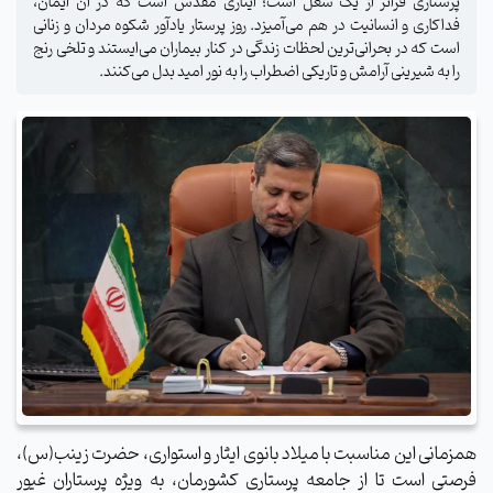
پرستاری فراتر از یک شغل است؛ ایثاری مقدس است که در آن ایمان،
فداکاری و انسانیت در هم می‌آمیزد. روز پرستار یادآور شکوه مردان و زنانی
است که در بحرانی‌ترین لحظات زندگی در کنار بیماران می‌ایستند و تلخی رنج
را به شیرینی آرامش و تاریکی اضطراب را به نور امید بدل می‌کنند.
همزمانی این مناسبت با میلاد بانوی ایثار و استواری، حضرت زینب(س)،
فرصتی است تا از جامعه پرستاری کشورمان، به ویژه پرستاران غیور