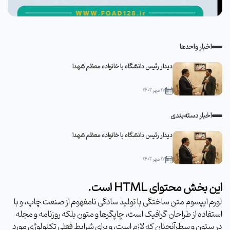
اخبار واحدها
دیدار رئیس دانشگاه با خانواده معظم شهدا
۱۷ مهر ۱۴۰۲
اخبار دسته‌بندی
دیدار رئیس دانشگاه با خانواده معظم شهدا
۱۷ مهر ۱۴۰۲
این بخش محتوای HTML است.
لورم ایپسوم متن ساختگی با تولید سادگی نامفهوم از صنعت چاپ، و با
استفاده از طراحان گرافیک است، چاپگرها و متون بلکه روزنامه و مجله
در ستون و سطرآنچنان که لازم است، و برای شرایط فعلی تکنولوژی مورد