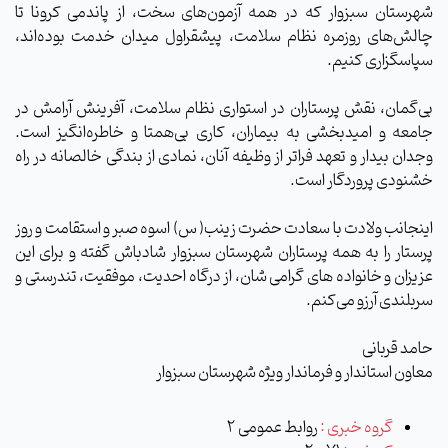
شهرستان سبزوار که در همه آزمون‌های سخت، از پاندمی کرونا تا
چالش‌های روزمره نظام سلامت، پیشقراول میدان خدمت بوده‌اند،
سپاسگزاری کنیم.
بی‌گمان، نقش پرستاران در استواری نظام سلامت، آفرینش آرامش در
جامعه و امیدبخشی به بیماران، کاری بی‌همتا و خاطره‌انگیز است.
وجدان بیدار و تعهد فراتر از وظیفه آنان، نمادی از بندگی خالصانه در راه
خشنودی پروردگار است.
اینجانب ولادت با سعادت حضرت زینب( س) اسوه صبر و استقامت و روز
پرستار را به همه پرستاران شهرستان سبزوار شادباش گفته و برای این
عزیزان و خانواده های گرامی شان، از درگاه احدیت، موفقیت، تندرستی و
سربلندی آرزو می‌کنم.
حامد قربانی
معاون استاندار و فرماندار ویژه شهرستان سبزوار
گروه خبری :
روابط عمومی 2