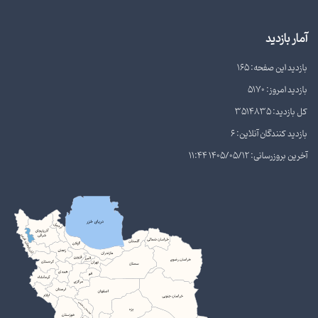
آمار بازدید
بازدید این صفحه: 165
بازدید امروز: 5170
کل بازدید: 3514835
بازدید کنندگان آنلاین: 6
آخرین بروزرسانی: 1405/05/12 11:44