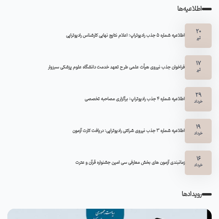
اطلاعیه‌ها
20
اطلاعیه شماره 5 جذب رادیوتراپ: اعلام نتایج نهایی کارشناس رادیوتراپی
تیر
17
فراخوان جذب نیروی هیأت علمی طرح تعهد خدمت دانشگاه علوم پزشکی سبزوار
تیر
29
اطلاعیه شماره ۴ جذب رادیوتراپ: برگزاری مصاحبه تخصصی
خرداد
19
اطلاعیه شماره 3 جذب نیروی شرکتی رادیوتراپی: دریافت کارت آزمون
خرداد
16
زمانبندی آزمون های بخش معارفی سی امین جشنواره قرآن و عترت
خرداد
رویدادها