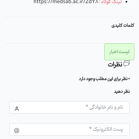
لینک کوتاه :
https://medsab.ac.ir/ZdY8
کلمات کلیدی
لیست اخبار
نظرات
0 نظر برای این مطلب وجود دارد
نظر دهید