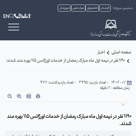
دسترسی سریع به:
کارمندان
دانشجویان
هیات علمی
شهروندان
EN
صفحه اصلی
اخبار
1190 نفر در نیمه اول ماه مبارک رمضان از خدمات اورژانس 115 بهره مند شدند·
// - 14:02
- تعداد بازدید: 3495
- تعداد بازدیدکننده: 477
زمان مطالعه : 2 دقیقه
1190 نفر در نیمه اول ماه مبارک رمضان از خدمات اورژانس 115 بهره مند
شدند.