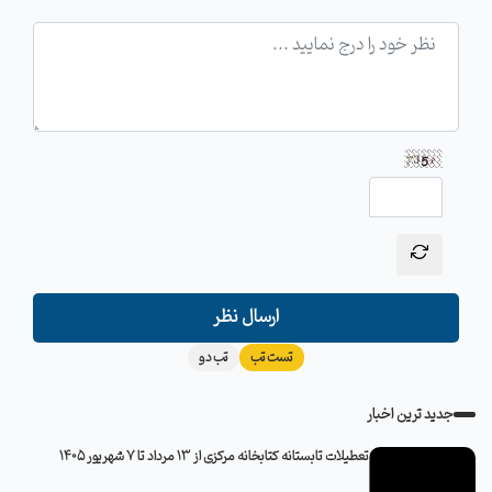
ارسال نظر
تست تب
تب دو
جدید ترین اخبار
تعطیلات تابستانه کتابخانه مرکزی از 13 مرداد تا 7 شهریور 1405