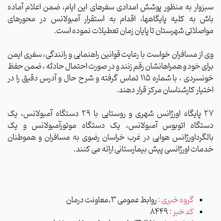
سبزوار به منظور پوشش امدادی سفرهای این ایام، ضمن اعلام آماده
باش به کلیه پایگاهها، اقدام به استقرار آمبولانس در محورهای
مواصلاتی شهرستان تا پایان زمان تعطیلات نموده است.
وی از مسافران خواست با رعایت قوانین راهنمایی و رانندگی، سفری ایمن
برای خود و همراهانشان رقم زنند و در صورت احتمال حادثه ، ضمن حفظ
خونسردی ، با شماره 115 تماس گرفته و شرح حال و آدرس دقیق را در
اختیار کارشناسان مرکز قرار دهند.
27 پایگاه اورژانس شهری و روستایی با 29 دستگاه آمبولانس، یک
دستگاه اتوبوس آمبولانس، یک دستگاه موتورآمبولانس و یک
بالگرداورژانس هوایی در غرب خراسان رضوی به مسافران و هموطنان
خدمات اورژانسی پیش بیمارستانی ارائه می کنند.
گروه خبری :
روابط عمومی 3,معاونت درمان
کد خبر :
8449