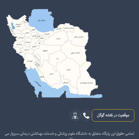
موقعیت در نقشه گوگل
تمامی حقوق این پایگاه متعلق به دانشگاه علوم پزشکی و خدمات بهداشتی درمانی سبزوار می