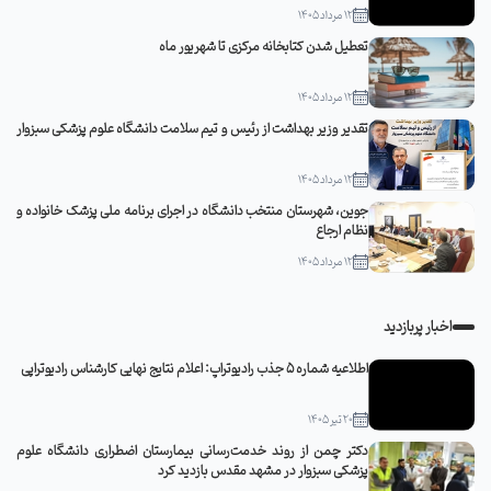
12 مرداد 1405
تعطیل شدن کتابخانه مرکزی تا شهریور ماه
12 مرداد 1405
تقدیر وزیر بهداشت از رئیس و تیم سلامت دانشگاه علوم پزشکی سبزوار
12 مرداد 1405
جوین، شهرستان منتخب دانشگاه در اجرای برنامه ملی پزشک خانواده و
نظام ارجاع
12 مرداد 1405
اخبار پربازدید
اطلاعیه شماره 5 جذب رادیوتراپ: اعلام نتایج نهایی کارشناس رادیوتراپی
20 تیر 1405
دکتر چمن از روند خدمت‌رسانی بیمارستان اضطراری دانشگاه علوم
پزشکی سبزوار در مشهد مقدس بازدید کرد