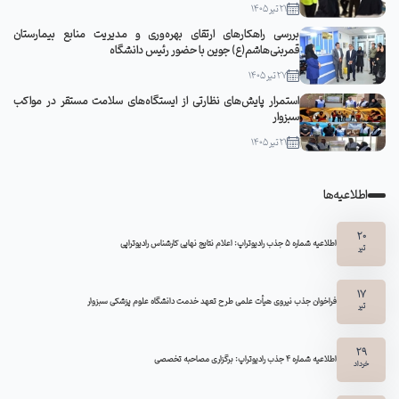
21 تیر 1405
بررسی راهکارهای ارتقای بهره‌وری و مدیریت منابع بیمارستان
قمربنی‌هاشم(ع) جوین با حضور رئیس دانشگاه
27 تیر 1405
استمرار پایش‌های نظارتی از ایستگاه‌های سلامت مستقر در مواکب
سبزوار
21 تیر 1405
اطلاعیه‌ها
20
اطلاعیه شماره 5 جذب رادیوتراپ: اعلام نتایج نهایی کارشناس رادیوتراپی
تیر
17
فراخوان جذب نیروی هیأت علمی طرح تعهد خدمت دانشگاه علوم پزشکی سبزوار
تیر
29
اطلاعیه شماره ۴ جذب رادیوتراپ: برگزاری مصاحبه تخصصی
خرداد