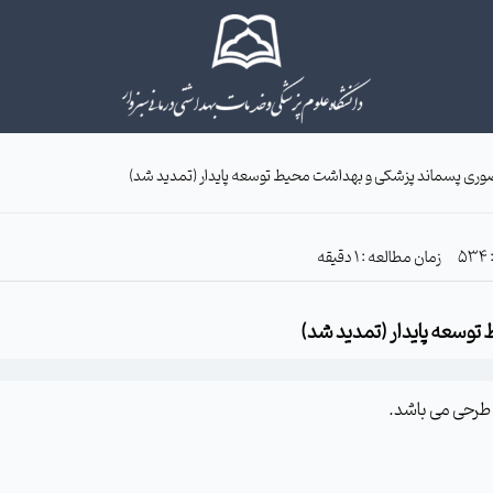
وری پسماند پزشکی و بهداشت محیط توسعه پایدار (تمدید شد)
زمان مطالعه : 1 دقیقه
وسعه پایدار (تمدید شد)
 طرحی می باشد.