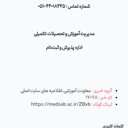
شماره تماس : 44018445-051
مدیریت آموزش و تحصیلات تکمیلی
اداره پذیرش و ثبت‌نام
گروه خبری :
معاونت آموزشی,اطلاعیه های سایت اصلی
کد خبر :
17078
لینک کوتاه :
https://medsab.ac.ir/ZBxb
کلمات کلیدی