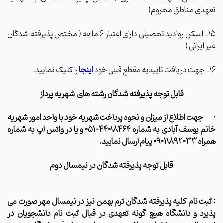
تعهدی مناطق محروم)
15.
اسکن روادید تحصیلی دارای اعتبار 6 ماهه ( مختص پذیرفته شدگان
غیر ایرانی )
16.
جهت دریافت تاییدیه مقطع قبلی خود
اینجا
را کلیک نمایید.
قابل توجه پذیرفته شدگان رشته های
شهریه پرداز
·
جهت اطلاع از
میزان و نحوه پرداخت شهریه
خود با واحد امور شهریه
خانم یوسف آبادی به شماره 44018464-051 و یا در واتس اپ به شماره
همراه 09011892033 پیام ارسال نمایید.
قابل توجه پذیرفته شدگان در نیمسال دوم
:
ثبت نام کلیه پذیرفته شدگان ترم بهمن نیز در نیمسال مهر صورت می
پذیرد و دانشگاه هیچ گونه تعهدی در قبال ثبت نام دانشجویان در