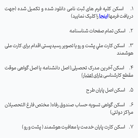
1.
اسکن کلیه فرم های ثبت نامی دانلود شده و تکمیل شده (جهت
دریافت فرمها
اینجا
را کلیک نمایید)
2.
اسکن تمام صفحات شناسنامه
3.
اسکن كارت ملي پشت و رو یا تصویر رسیدپستی اقدام برای کارت ملی
هوشمند
4.
اسکن آخرین مدرک تحصیلی( اصل دانشنامه یا اصل گواهی موقت
مقطع کارشناسی
دارای اعتبار)
5.
اسکن اصل پایان طرح
6.
اسکن گواهی تسویه حساب صندوق رفاه( مختص فارغ التحصیلان
مراکز دولتی)
7.
اسکن کارت پایان خدمت یا معافیت هوشمند ( پشت و رو )