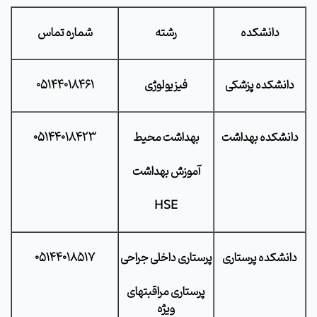
دانشکده
رشته
شماره تماس
دانشکده پزشکی
فیزیولوژی
05144018461
دانشکده بهداشت
بهداشت محیط
05144018423
آموزش بهداشت
HSE
دانشکده پرستاری
پرستاری داخلی جراحی
05144018517
پرستاری مراقبتهای
ویژه