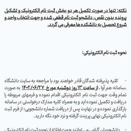
نکته: تنها در صورت تکمیل هر دو بخش ثبت نام الکترونیک و تشکیل
پرونده بدون نقص، دانشجو ثبت نام قطعی شده و جهت انتخاب واحد و
شروع تحصیل به دانشکده ها معرفی می گردد.
نحوه ثبت نام الکترونیکی:
·
کلیه پذیرفته شدگان قادر خواهند بود با مراجعه به سایت دانشگاه
،سامانه هم آوا ،
از ساعت 13 روز دوشنبه مورخ
1402/06/27
به صورت
تمام وقت جهت ثبت نام
الکترونیکی اقدام نموده و فرمهای مربوطه را
دریافت و تکمیل نموده اید و به همراه کلیه مدارک درخواستی در سامانه
بارگذاری نموده و در نهایت پس از دریافت شماره دانشجویی؛ از فرم ثبت
نام الکترونیکی نهایی پرینت گرفته و نزد خود نگه دارید.
·
دانشجویان گرامی می توانند جهت اطلاع از نحوه ثبت نام الکترونیکی