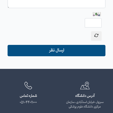
ارسال نظر
آدرس دانشگاه
شماره تماس
سبزوار، خیابان اسدآبادی، سازمان
051-44011000
مرکزی دانشگاه علوم پزشکی