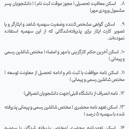
8.
اسکن معافیت تحصیلی ( مجوز موقت ثبت نام ) ( دانشجویان پسر
مشمول ورودی مهر)
9.
اسکن گواهی مشخص‌کننده وضعیت سهمیه شاهد و ایثارگر و یا
تصویر کارت ایثار برای پذیرفته‌شدگانی که از این سهمیه استفاده
نموده‌اند.
10.
اسکن آخرین حکم کارگزینی با مهر و امضاء ( مختص شاغلین رسمی
و پیمانی )
11.
اسکن نامه موافقت با ثبت نام و ادامه تحصیل از معاونت توسعه (
مختص شاغلین رسمی و پیمانی )
12.
نامه انصراف از دانشگاه قبلی(جهت دانشجویان انصرافی)
13.
اسکن تعهد نامه محضری ( مختص شاغلین رسمی و پیمانی پذیرفته
شده با سهمیه 5 درصد )
14.
اسکن تعهدنامه محضری (مختص پذیرفته شدگان با سهمیه