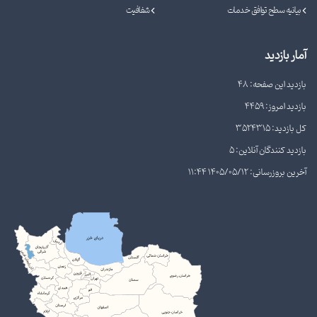
بیانیه سطح توافق خدمات
شفافیت
آمار بازدید
بازدید این صفحه: 48
بازدید امروز: 4459
کل بازدید: 3524315
بازدید کنندگان آنلاین: 5
آخرین بروزرسانی: 1405/05/12 11:44