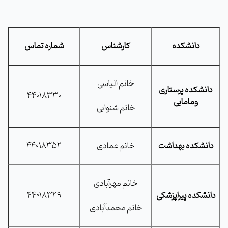
دانشکده
کارشناس
شماره تماس
خانم الیاسی
دانشکده پرستاری
44018330
ومامایی
خانم شنوایی
دانشکده بهداشت
خانم عمادی
44018352
خانم مهرآبادی
دانشکده پیراپزشکی
44018329
خانم محمدآبادی