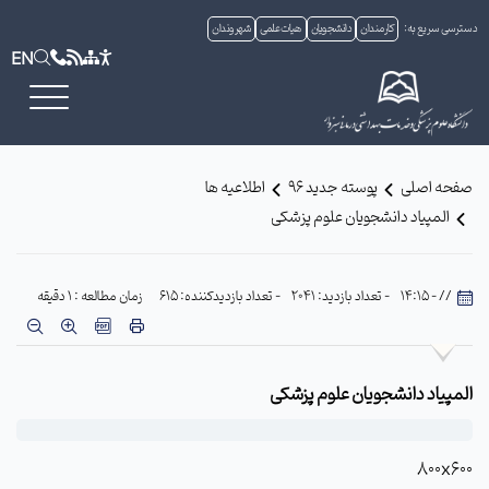
دسترسی سریع به:
کارمندان
دانشجویان
هیات علمی
شهروندان
EN
صفحه اصلی
پوسته جدید 96
اطلاعیه ها
المپیاد دانشجویان علوم پزشکی
// - 14:15
- تعداد بازدید: 2041
- تعداد بازدیدکننده: 615
زمان مطالعه : 1 دقیقه
المپیاد دانشجویان علوم پزشکی
800x600