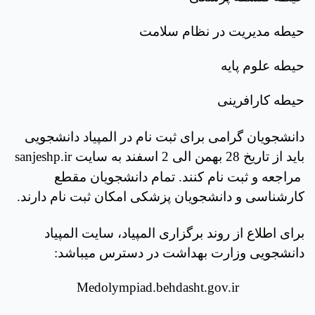
حیطه مدیریت در نظام سلامت
حیطه علوم پایه
حیطه کارافرینی
دانشجویان گرامی برای ثبت نام در المپیاد دانشجویی
باید از تاریخ 28 بهمن الی 2 اسفند به سایت
sanjeshp.ir
مراجعه و ثبت نام کنند. تمام دانشجویان مقطع
کارشناسی و دانشجویان پزشکی امکان ثبت نام دارند.
برای اطلاع از روند برگزاری المپیاد، سایت المپیاد
دانشجویی وزارت بهداشت در دسترس می­باشد:
Medolympiad.behdasht.gov.ir