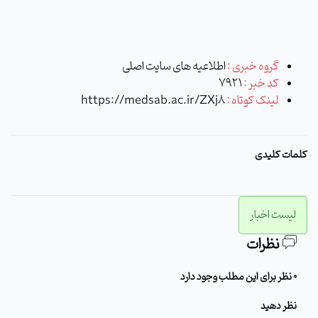
گروه خبری :
اطلاعیه های سایت اصلی
کد خبر :
7921
لینک کوتاه :
https://medsab.ac.ir/ZXj8
کلمات کلیدی
لیست اخبار
نظرات
0 نظر برای این مطلب وجود دارد
نظر دهید