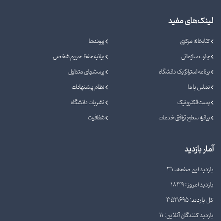
لینک‌های مفید
کتابخانه مرکزی
پیوندها
چارت سازمانی
بیانیه حفظ حریم شخصی
برنامه استراتژیک دانشگاه
پرسشهای متداول
تماس با ما
نظام پیشنهادات
پست الکترونیک
نشریات دانشگاه
بیانیه سطح توافق خدمات
شفافیت
آمار بازدید
بازدید این صفحه: 31
بازدید امروز: 1839
کل بازدید: 3521695
بازدید کنندگان آنلاین: 11