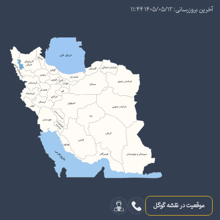
آخرین بروزرسانی: 1405/05/12 11:44
موقعیت در نقشه گوگل