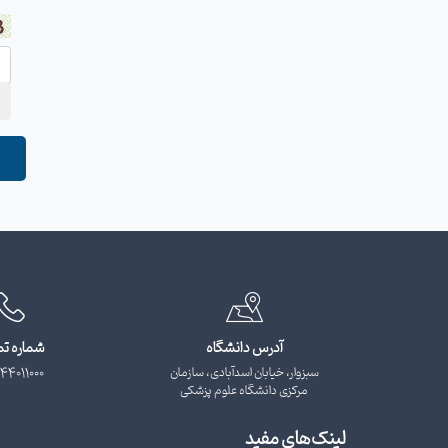
آدرس دانشگاه
شماره ت
سبزوار، خیابان اسدآبادی، سازمان
44011000
مرکزی دانشگاه علوم پزشکی
لینک‌های مفید