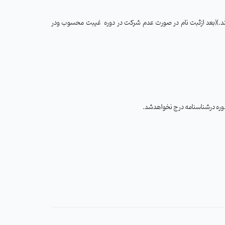
غيبت محسوب ودر