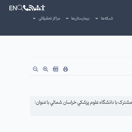
EN
شبکه‌ها
بیمارستان‌ها
مراکز تحقیقاتی
مدير گروه آموزش بهداشت دانشگاه: دانشکده بهداشت با همکاري واحد آموزش مجازي دانشگاه برگزار مي نمايد: ژورنال کلاب مجازي مشترک با دانشگاه علوم پزشکي خراسان شمالي با عنوان: