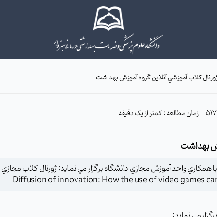
ژورنال کلاب آموزشي آنلاين گروه آموزش بهداشت
زمان مطالعه : کمتر از یک دقیقه
وزش بهداشت
Diffusion of innovation: How the use of video games ca
زار مي نمايد: