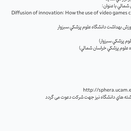
مالي با عنوان:
Diffusion of innovation: How the use of video games 
وم پزشکي سبزوار)
 علوم پزشکي خراسان شمالي)
http://sphera.ucam.e
 رشته هاي دانشگاه نيز جهت شرکت دعوت می گردد