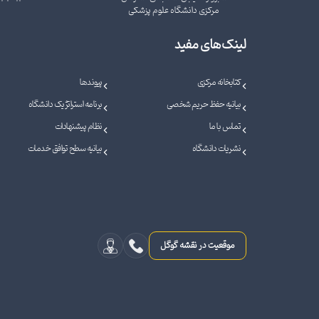
مرکزی دانشگاه علوم پزشکی
لینک‌های مفید
کتابخانه مرکزی
پیوندها
بیانیه حفظ حریم شخصی
برنامه استراتژیک دانشگاه
تماس با ما
نظام پیشنهادات
نشریات دانشگاه
بیانیه سطح توافق خدمات
موقعیت در نقشه گوگل