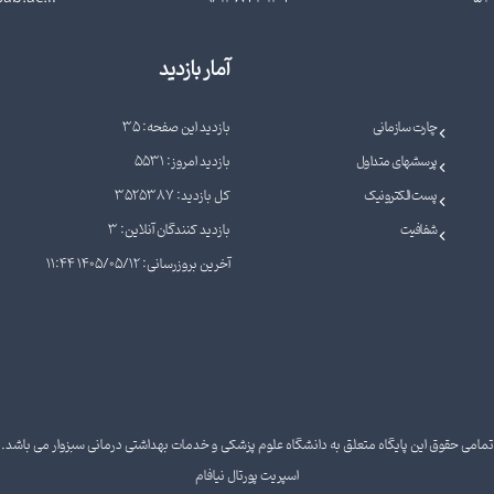
آمار بازدید
چارت سازمانی
بازدید این صفحه: 35
پرسشهای متداول
بازدید امروز: 5531
پست الکترونیک
کل بازدید: 3525387
شفافیت
بازدید کنندگان آنلاین: 3
آخرین بروزرسانی: 1405/05/12 11:44
تمامی حقوق این پایگاه متعلق به دانشگاه علوم پزشکی و خدمات بهداشتی درمانی سبزوار می باشد.
اسپریت پورتال نیافام