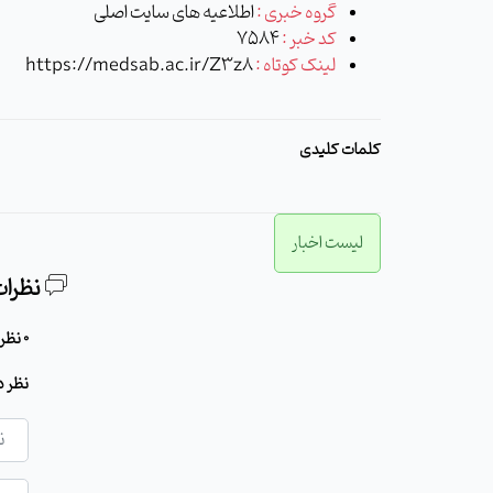
گروه خبری :
اطلاعیه های سایت اصلی
کد خبر :
7584
لینک کوتاه :
https://medsab.ac.ir/Z3z8
کلمات کلیدی
لیست اخبار
نظرات
0 نظر برای این مطلب وجود دارد
نظر د