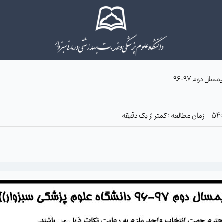
ال دوم 97–96
زمان مطالعه : کمتر از یک دقیقه