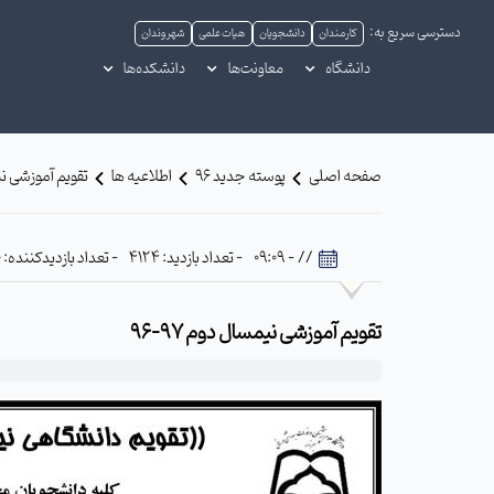
دسترسی سریع به:
کارمندان
دانشجویان
هیات علمی
شهروندان
دانشگاه
معاونت‌ها
دانشکده‌ها
صفحه اصلی
پوسته جدید 96
اطلاعیه ها
تقویم آموزشی نیمس
// - 09:09
- تعداد بازدید: 4124
- تعداد بازدیدکننده: 540
تقویم آموزشی نیمسال دوم 97-96