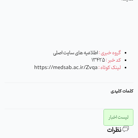
گروه خبری :
اطلاعیه های سایت اصلی
کد خبر :
13425
لینک کوتاه :
https://medsab.ac.ir/Zvqa
کلمات کلیدی
لیست اخبار
نظرات