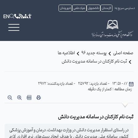
دسترسی سریع به:
کارمندان
دانشجویان
هیات علمی
شهروندان
EN
صفحه اصلی
پوسته جدید 96
اطلاعیه ها
ثبت نام کارکنان در سامانه مدیریت دانش
// - 13:51
- تعداد بازدید: 25792
- تعداد بازدیدکننده: 2972
زمان مطالعه : کمتر از یک دقیقه
ثبت نام کارکنان در سامانه مدیریت دانش
در راستای استقرار مدیریت دانش در وزارت بهداشت، درمان و آموزش پزشکی
کشور، سامانه ملی مدیریت دانش با هدف ایجاد بسترهای نرم افزاری لازم