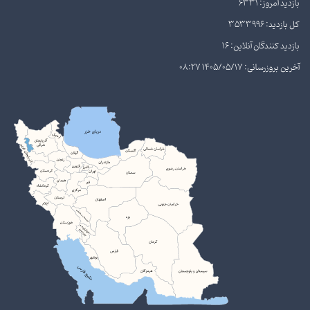
بازدید امروز: 6331
کل بازدید: 3533996
بازدید کنندگان آنلاین: 16
آخرین بروزرسانی: 1405/05/17 08:27