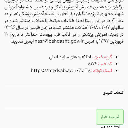
مرکز ملی تحقیقات راهبردی آموزش پزشکی در صدد است در چارچوب
برگزاری نوزدهمین همایش آموزش پزشکی و یازدهمین جشنواره آموزشی
شهید مطهری از پژوهشگران برتر فعال در زمینه آموزش پزشکی تقدیر به
عمل آورد. در این راستا لطفا اطلاعات مرتبط با مقالات منتشر شده در
سالهای 2017 و 2018 (مقالات منتشر شده به زبان فارسی در سال 1396)
در زمینه آموزش پزشکی را در قالب فرم پیوست حداکثر تا تاریخ 20
فروردین 1397 به آدرس nasr@behdasht.gov.ir ایمیل نمایید.
گروه خبری :
اطلاعیه های سایت اصلی
کد خبر :
8174
لینک کوتاه :
https://medsab.ac.ir/ZoT8
کلمات کلیدی
لیست اخبار