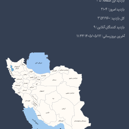
بازدید این صفحه: 35
بازدید امروز: 2104
کل بازدید: 3521960
بازدید کنندگان آنلاین: 9
آخرین بروزرسانی: 1405/05/12 11:44