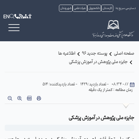
دسترسی سریع به:
کارمندان
دانشجویان
هیات علمی
شهروندان
EN
صفحه اصلی
پوسته جدید 96
اطلاعیه ها
جایزه ملی پژوهش در آموزش پزشکی
// - 08:34
- تعداد بازدید: 1429
- تعداد بازدیدکننده: 514
زمان مطالعه : کمتر از یک دقیقه
جایزه ملی پژوهش در آموزش پزشکی