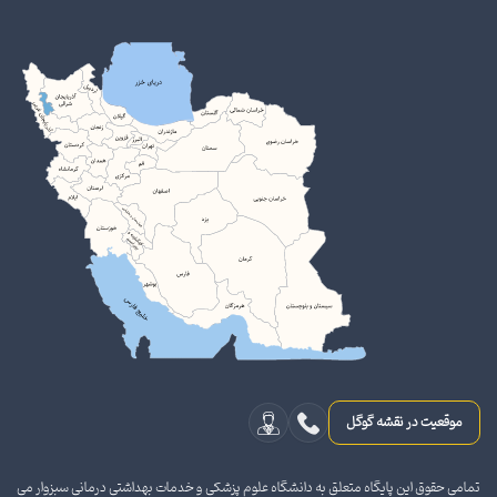
موقعیت در نقشه گوگل
تمامی حقوق این پایگاه متعلق به دانشگاه علوم پزشکی و خدمات بهداشتی درمانی سبزوار می