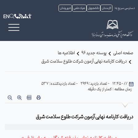
دسترسی سریع به:
کارمندان
دانشجویان
هیات علمی
شهروندان
EN
صفحه اصلی
پوسته جدید 96
اطلاعیه ها
دریافت کارنامه نهایی آزمون شرکت طلوع سلامت شرق
// - 12:45
- تعداد بازدید: 2949
- تعداد بازدیدکننده: 537
زمان مطالعه : کمتر از یک دقیقه
دریافت کارنامه نهایی آزمون شرکت طلوع سلامت شرق