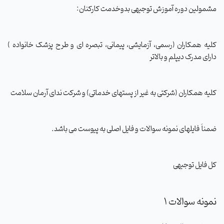
مشمولین دوره آموزش توجیهی بدوخدمت کارکنان:
کلیه همکاران (رسمی، آزمایشی، پیمانی، تبصره ای و طرح پزشک خانواده )
دارای مدرک دیپلم و بالاتر
کلیه همکاران (شرکتی به غیر از پستهای خدماتی) و شرکت ندای آرمان سلامت
ضمناَ فایلهای نمونه سوالات و فایل اصلی به پیوست می باشد.
کل فایل توجیهی
نمونه سوالات 1