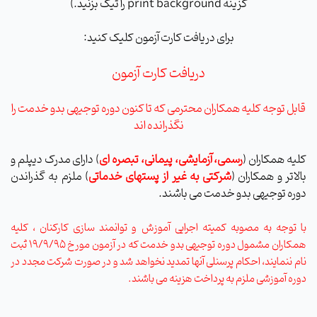
گزینه print background را تیک بزنید.)
برای دریافت کارت آزمون کلیک کنید:
دریافت کارت آزمون
قابل توجه کلیه همکاران محترمی که تا کنون دوره توجیهی بدو خدمت را
نگذرانده اند
کلیه همکاران (
رسمی، آزمایشی، پیمانی، تبصره ای
) دارای مدرک دیپلم و
بالاتر و همکاران (
شرکتی
به غیر از پستهای خدماتی
) ملزم به گذراندن
دوره توجیهی بدو خدمت می باشند.
با توجه به مصوبه کمیته اجرایی آموزش و توانمند سازی کارکنان ، کلیه
همکاران مشمول دوره توجیهی بدو خدمت که در آزمون مورخ 19/9/95 ثبت
نام ننمایند، احکام پرسنلی آنها تمدید نخواهد شد و در صورت شرکت مجدد در
دوره آموزشی ملزم به پرداخت هزینه می باشند.