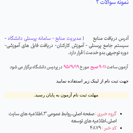
نمونه سوالات 2
آدرس دریافت منابع
(
مدیریت منابع - سامانه پرسنلی دانشگاه
–
سیستم جامع پرسنلی
–
آموزش کارکنان- دریافت فایل های آموزشی-
دوره توجیهی بدو خدمت
) قرار دارد.
آزمون ساعت
11-9 صبح
مورخ
95/9/19
در پردیس دانشگاه برگزار می شود
جهت ثبت نام از لینک زیر استفاده نمایید
مهلت ثبت نام آزمون به پایان رسید.
گروه خبری :
صفحه اصلی,روابط عمومی 3,اطلاعیه های سایت
اصلی,اطلاعیه های توسعه
کد خبر :
4879