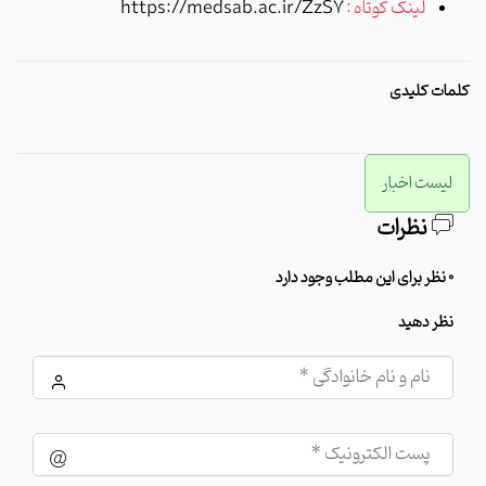
لینک کوتاه :
https://medsab.ac.ir/ZzS7
کلمات کلیدی
لیست اخبار
نظرات
0 نظر برای این مطلب وجود دارد
نظر دهید