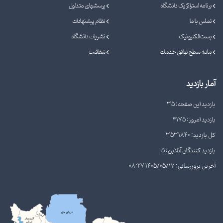
برنامه استراتژیک دانشگاه
پرسشهای متداول
تماس با ما
نظام پیشنهادات
پست الکترونیک
نشریات دانشگاه
بیانیه سطح توافق خدمات
شفافیت
آمار بازدید
بازدید این صفحه: 35
بازدید امروز: 4175
کل بازدید: 3531840
بازدید کنندگان آنلاین: 5
آخرین بروزرسانی: 1405/05/17 08:27