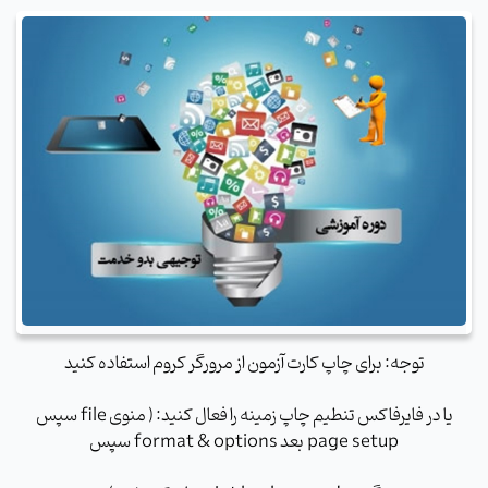
توجه: برای چاپ کارت آزمون از مرورگر کروم استفاده کنید
یا در فایرفاکس تنطیم چاپ زمینه را فعال کنید: ( منوی file سپس
page setup بعد format & options سپس