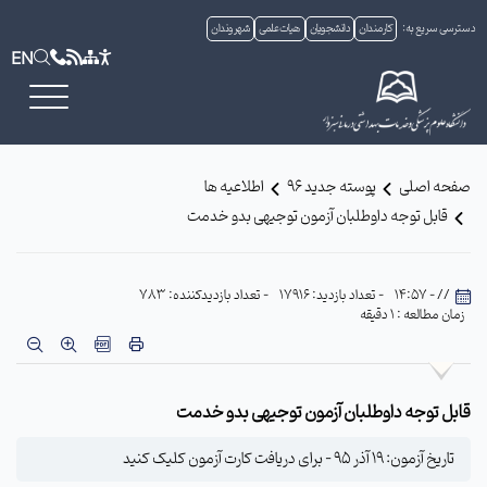
دسترسی سریع به:
کارمندان
دانشجویان
هیات علمی
شهروندان
EN
صفحه اصلی
پوسته جدید 96
اطلاعیه ها
قابل توجه داوطلبان آزمون توجیهی بدو خدمت
// - 14:57
- تعداد بازدید: 17916
- تعداد بازدیدکننده: 783
زمان مطالعه : 1 دقیقه
قابل توجه داوطلبان آزمون توجیهی بدو خدمت
تاریخ آزمون: 19 آذر 95 - برای دریافت کارت آزمون کلیک کنید