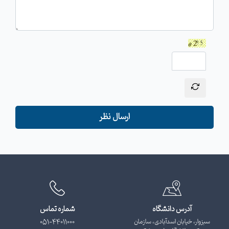
ارسال نظر
آدرس دانشگاه
شماره تماس
سبزوار، خیابان اسدآبادی، سازمان
051-44011000