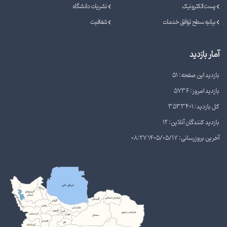
پست الکترونیک
نشریات دانشگاه
بیانیه سطح توافق خدمات
شفافیت
آمار بازدید
بازدید این صفحه: 51
بازدید امروز: 5736
کل بازدید: 3533401
بازدید کنندگان آنلاین: 12
آخرین بروزرسانی: 1405/05/17 08:27