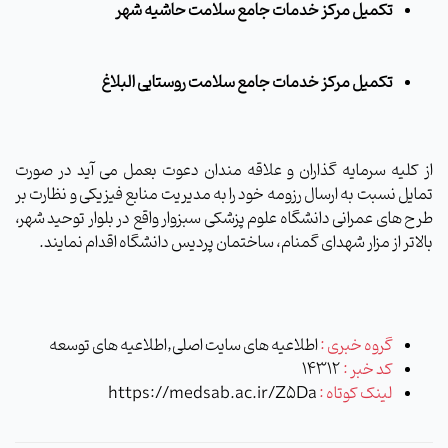
تکمیل مرکز خدمات جامع سلامت حاشیه شهر
تکمیل مرکز خدمات جامع سلامت روستایی البلاغ
از کلیه سرمایه گذاران و علاقه مندان دعوت بعمل می آید در صورت
تمایل نسبت به ارسال رزومه خود را به مدیریت منابع فیزیکی و نظارت بر
طرح های عمرانی دانشگاه علوم پزشکی سبزوار واقع در بلوار توحید شهر،
بالاتر از مزار شهدای گمنام، ساختمان پردیس دانشگاه اقدام نمایند.
گروه خبری :
اطلاعیه های سایت اصلی,اطلاعیه های توسعه
کد خبر :
14312
لینک کوتاه :
https://medsab.ac.ir/Z5Da