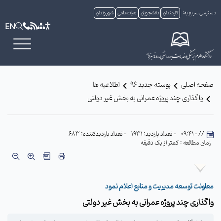
دسترسی سریع به:
کارمندان
دانشجویان
هیات علمی
شهروندان
EN
صفحه اصلی
پوسته جدید 96
اطلاعیه ها
واگذاری چند پروژه عمرانی به بخش غیر دولتی
// - 09:41
- تعداد بازدید: 1931
- تعداد بازدیدکننده: 683
زمان مطالعه : کمتر از یک دقیقه
معاونت توسعه مدیریت و منابع اعلام نمود
واگذاری چند پروژه عمرانی به بخش غیر دولتی