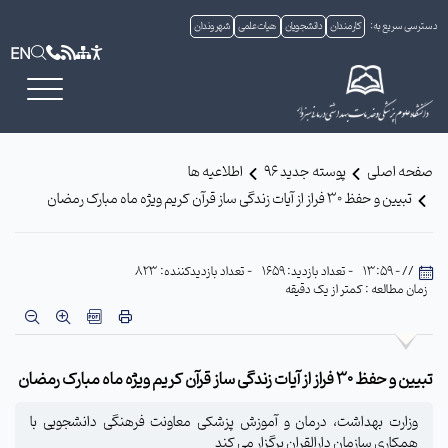
دسترسی سریع به:
کارمندان
دانشجویان
هیات علمی
شهروندان
EN
صفحه اصلی
پوسته جدید 96
اطلاعیه ها
تبیین و حفظ 30 فراز از آیات زندگی ساز قرآن کریم ویژه ماه مبارک رمضان
// - 13:59
- تعداد بازدید: 1659
- تعداد بازدیدکننده: 823
زمان مطالعه : کمتر از یک دقیقه
تبیین و حفظ 30 فراز از آیات زندگی ساز قرآن کریم ویژه ماه مبارک رمضان
وزارت بهداشت، درمان و آموزش پزشکی معاونت فرهنگی دانشجویی با
همکاری سازمان دارالقران برگزار می کند