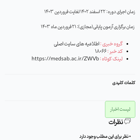
زمان اجرای دوره: 22 اسفند 1402 لغایت فروردین 1403
زمان برگزاری آزمون پایانی(مجازی): 21 فروردین ماه 1403
گروه خبری :
اطلاعیه های سایت اصلی
کد خبر :
18066
لینک کوتاه :
https://medsab.ac.ir/ZWVb
کلمات کلیدی
لیست اخبار
نظرات
0 نظر برای این مطلب وجود دارد