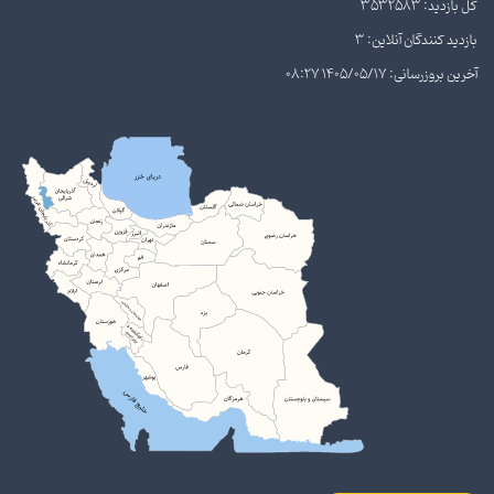
کل بازدید: 3532583
بازدید کنندگان آنلاین: 3
آخرین بروزرسانی: 1405/05/17 08:27