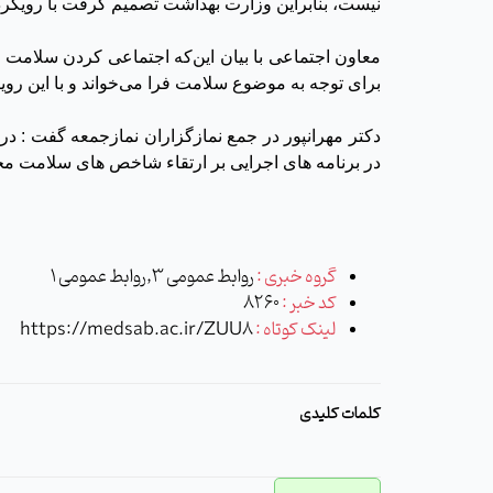
نیست، بنابراین وزارت بهداشت تصمیم گرفت با رویکرد
معاون اجتماعی با بیان این‌که اجتماعی کردن سلامت 
برای توجه به موضوع سلامت فرا می‌خواند و با این رویک
در برنامه های اجرایی بر ارتقاء شاخص های سلامت محور
گروه خبری :
روابط عمومی 3,روابط عمومی 1
کد خبر :
8260
لینک کوتاه :
https://medsab.ac.ir/ZUU8
کلمات کلیدی