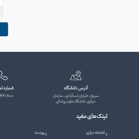
آدرس دانشگاه
شماره ت
سبزوار، خیابان اسدآبادی، سازمان
44011000
مرکزی دانشگاه علوم پزشکی
لینک‌های مفید
کتابخانه مرکزی
پیوندها