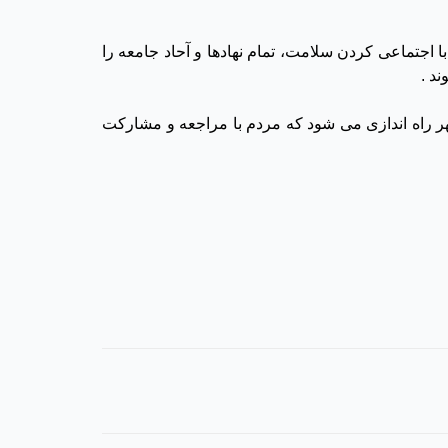
اجتماعی کردن سلامت، تمام نهادها و آحاد جامعه را
د .
 راستای اجتماعی نمودن مقوله سلامت 50 سرای محله در سطح شهر راه اندازی می شود که مردم با مراجعه و مشارکت