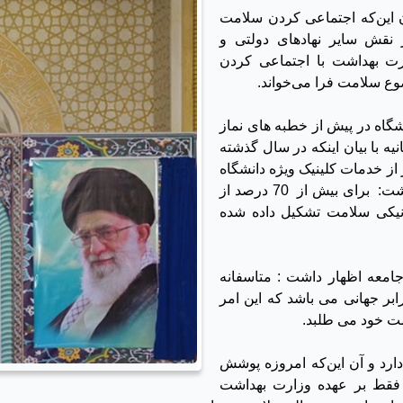
ن این‌که اجتماعی کردن سلامت
 نقش سایر نهادهای دولتی و
رت بهداشت با اجتماعی کردن
ضوع سلامت فرا می‌خواند.
شگاه در پیش از خطبه های نماز
ه با بیان اینکه در سال گذشته
دمات حوزه بهداشت و 350 هزار نفر از خدمات کلینیک ویژه دانشگاه
خدمات بهداشتی و درمانی دریافت نموده اند اظهار داشت: برای بیش از 70 درصد از
ونیکی سلامت تشکیل داده شده
جامعه اظهار داشت : متاسفانه
سالیانه مردم ایران 3 برابر و شکر و قند 5 برابر جهانی می باشد که این امر
مت خود می طلبد.
دارد و آن این‌که امروزه پوشش
فقط بر عهده وزارت بهداشت