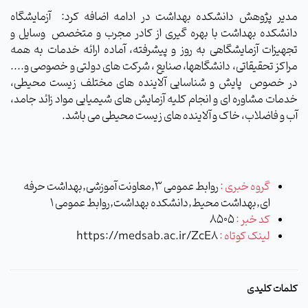
مدیر پژوهش دانشکده بهداشت در ادامه اضافه کرد:
آزمایشگاه
دانشکده بهداشت با بهره گیری از کادر مجرب و متخصص
وسایل و
تجهیزات آزمایشگاهی به روز و پیشرفته، آماده ارائه خدمات به همه
مراکز تحقیقاتی، دانشگاه­ها، صنایع ، شرکت های دولتی و خصوصی و....
در خصوص
پایش و شناسایی آلاینده های مختلف زیست محیطی،
خدمات مشاوره ای و انجام کلیه آزمایش های شیمیایی مواد زائد جامد،
آب و فاضلاب، خاک و آلاینده های زیست محیطی می باشد.
گروه خبری :
روابط عمومی 3,معاونت آموزشی,بهداشت حرفه
ای,بهداشت محیط,دانشکده بهداشت,روابط عمومی 1
کد خبر :
8505
لینک کوتاه :
https://medsab.ac.ir/ZcE8
کلمات کلیدی