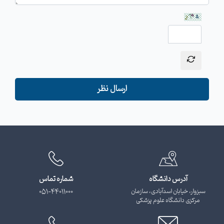
ارسال نظر
آدرس دانشگاه
شماره تماس
سبزوار، خیابان اسدآبادی، سازمان
051-44011000
مرکزی دانشگاه علوم پزشکی