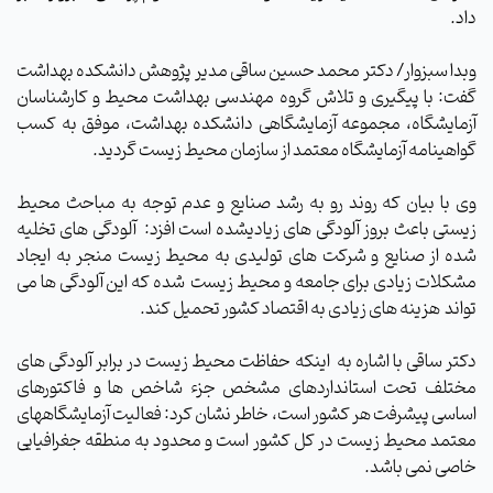
داد.
وبدا سبزوار/ دکتر محمد حسین ساقی مدیر پژوهش دانشکده بهداشت
گفت: با پیگیری و تلاش گروه مهندسی بهداشت محیط و کارشناسان
آزمایشگاه، مجموعه آزمایشگاهی دانشکده بهداشت، موفق به کسب
گواهینامه آزمایشگاه معتمد از سازمان محیط زیست گردید.
وی با بیان که روند رو به رشد صنایع و عدم توجه به مباحث محیط
زیستی باعث بروز آلودگی های زیادیشده است افزد:
آلودگی های تخلیه
شده از صنایع و شرکت های تولیدی به محیط زیست منجر به ایجاد
مشکلات زیادی برای جامعه و محیط زیست
شده که این آلودگی ها می
تواند
هزینه های زیادی به اقتصاد کشور تحمیل کند
.
دکتر ساقی با اشاره به
اینکه حفاظت محیط زیست در برابر آلودگی های
مختلف تحت استانداردهای مشخص جزء شاخص ها و فاکتورهای
اساسی پیشرفت هر کشور است، خاطر نشان کرد: فعالیت آزمایشگاه­های
معتمد محیط زیست در کل کشور است و محدود به منطقه جغرافیایی
خاصی نمی باشد.