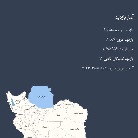
آمار بازدید
بازدید این صفحه: 68
بازدید امروز: 8989
کل بازدید: 3518654
بازدید کنندگان آنلاین: 7
آخرین بروزرسانی: 1405/05/12 11:44