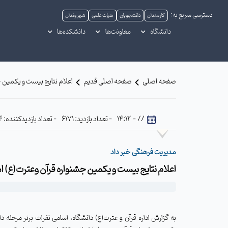
دسترسی سریع به:
کارمندان
دانشجویان
هیات علمی
شهروندان
دانشگاه
معاونت‌ها
دانشکده‌ها
صفحه اصلی
صفحه اصلی قدیم
اعلام نتایج بیست و یکمین ج
// - 14:12
- تعداد بازدید: 6171
- تعداد بازدیدکننده: 434
مدیریت فرهنگی خبر داد
اعلام نتایج بیست و یکمین جشنواره قرآن وعترت(ع) اس
به گزارش اداره قرآن و عترت(ع) دانشگاه، اسامی نفرات برتر مرحل