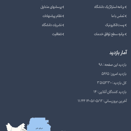
برنامه استراتژیک دانشگاه
پرسشهای متداول
تماس با ما
نظام پیشنهادات
پست الکترونیک
نشریات دانشگاه
بیانیه سطح توافق خدمات
شفافیت
آمار بازدید
بازدید این صفحه: 98
بازدید امروز: 5665
کل بازدید: 3515330
بازدید کنندگان آنلاین: 14
آخرین بروزرسانی: 1405/05/12 11:44