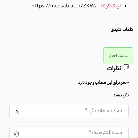
لینک کوتاه :
https://medsab.ac.ir/ZKWa
کلمات کلیدی
لیست اخبار
نظرات
0 نظر برای این مطلب وجود دارد
نظر دهید