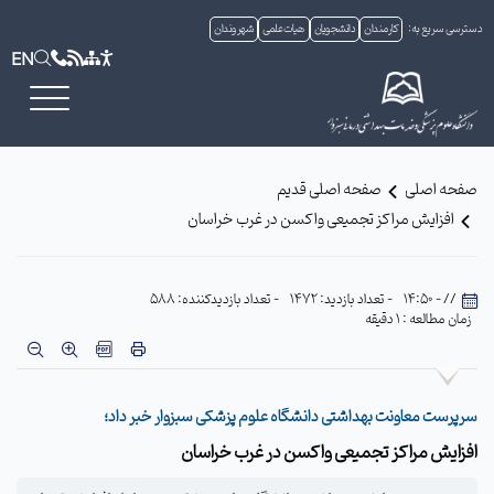
دسترسی سریع به:
کارمندان
دانشجویان
هیات علمی
شهروندان
EN
صفحه اصلی
صفحه اصلی قدیم
افزایش مراکز تجمیعی واکسن در غرب خراسان
// - 14:50
- تعداد بازدید: 1472
- تعداد بازدیدکننده: 588
زمان مطالعه : 1 دقیقه
سرپرست معاونت بهداشتی دانشگاه علوم پزشکی سبزوار خبر داد؛
افزایش مراکز تجمیعی واکسن در غرب خراسان