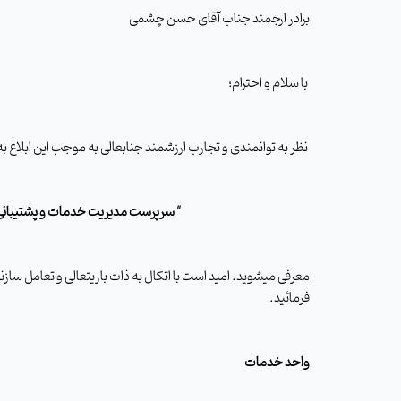
برادر ارجمند جناب آقای حسن چشمی
با سلام و احترام؛
نظر به توانمندی و تجارب ارزشمند جنابعالی به موجب این ابلاغ به
" سرپرست مدیریت خدمات و پشتیبانی
معرفی می­شوید. امید است با اتکال به ذات باریتعالی و تعامل س
فرمائید.
واحد خدمات