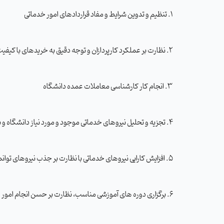
1. تنظیم و تدوین شرایط و مفاد قراردادهای امور خدماتی
2. نظارت بر عملکرد کارپردازان و توجه دقیق به خریدهای با کیفیت تولیدات داخلی و مد نظر داشتن موضوع اقتصاد مقاومتی
3. انجام کار کارشناسی معاملات عمده دانشگاه
4. تجزیه و تحلیل نیروهای خدماتی موجود و مورد نیاز دانشگاه و برنامه ریزی جهت تأمین و توزیع مناسب نیروها در واحدهای تابعه و ساماندهی نیروهای موجود حسب هر واحد
5. افزایش کارایی نیروهای خدماتی با نظارت بر جذب نیروهای توانمند از نظر سلامت جسمی، روانی و روابط اجتماعی مناسب
6. برگزاری دوره­ های آموزشی مناسب، نظارت بر حسن انجام امور و پوشش مناسب نیروهای خدمات