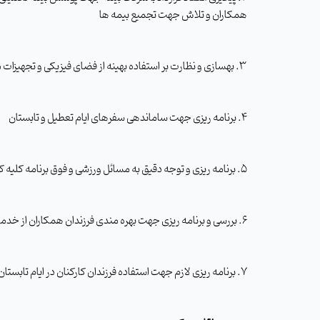
همکاران و تلاش جهت تجمیع بیمه­ ها
3. بهسازی و نظارت بر استفاده بهینه از فضای فیزیکی و تجهیزات مهمانسرا و پانسیون­ ها
4. برنامه­ ریزی جهت ساماندهی سفرهای ایام تعطیل و تابستان
5. برنامه­ ریزی و توجه دقیق به مسائل ورزشی و فوق برنامه کلیه کارکنان
6. بررسی و برنامه­ ریزی جهت بهره­ مندی فرزندان همکاران از خدمات مهد کودک
7. برنامه­ ریزی لازم جهت استفاده فرزندان کارکنان در ایام تابستان از کلاس­ های آموزشی