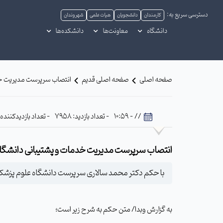
دسترسی سریع به:
کارمندان
دانشجویان
هیات علمی
شهروندان
دانشگاه
معاونت‌ها
دانشکده‌ها
صفحه اصلی
صفحه اصلی قدیم
انتصاب سرپرست مدیریت خد
// - 10:59
- تعداد بازدید: 7958
- تعداد بازدیدکننده: 631
انتصاب سرپرست مدیریت خدمات و پشتیبانی دانشگا
با حکم دکتر محمد سالاری سرپرست دانشگاه علوم پزش
به گزارش وبدا/ متن حکم به شرح زیر است؛