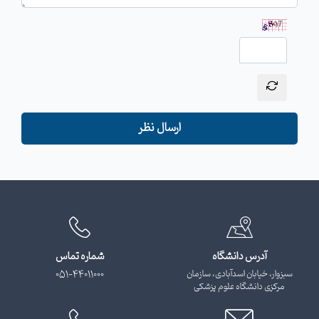
ارسال نظر
آدرس دانشگاه
شماره تماس
سبزوار، خیابان اسدآبادی، سازمان
051-44011000
مرکزی دانشگاه علوم پزشکی