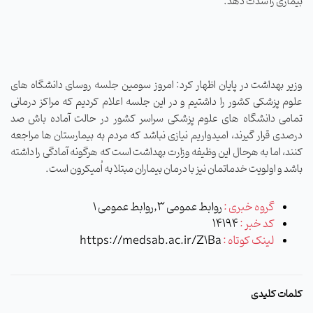
بیماری را شدت دهد.
وزیر بهداشت در پایان اظهار کرد: امروز سومین جلسه روسای دانشگاه های
علوم پزشکی کشور را داشتیم و در این جلسه اعلام کردیم که مراکز درمانی
تمامی دانشگاه های علوم پزشکی سراسر کشور در حالت آماده باش صد
درصدی قرار گیرند، امیدواریم نیازی نباشد که مردم به بیمارستان ها مراجعه
کنند، اما به هرحال این وظیفه وزارت بهداشت است که هرگونه آمادگی را داشته
باشد و اولویت خدماتمان نیز با درمان بیماران مبتلا به اُمیکرون است.
گروه خبری :
روابط عمومی 3,روابط عمومی 1
کد خبر :
14194
لینک کوتاه :
https://medsab.ac.ir/Z1Ba
کلمات کلیدی