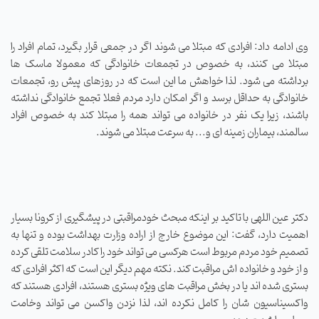
وی ادامه داد: افرادی که مبتلا می شوند اگر در جمعی قرار بگیرد، تمام افراد را
مبتلا می کنند، به خصوص در تجمعات خانوادگی که معمولا ماسک ها
برداشته می شود. لذا خواهش ما این است که در روزهای پیش رو، تجمعات
خانوادگی به حداقل برسد و اگر امکان دارد مردم فعلا تجمع خانوادگی نداشته
باشند، زیرا یک نفر در خانواده می تواند همه را مبتلا کند به خصوص افراد
سالمند، بیماران زمینه ای و... به سرعت مبتلا می شوند.
دکتر عین اللهی با تاکید بر اینکه مبحث خودمراقبتی در پیشگیری از کرونا بسیار
اهمیت دارد، گفت: این موضوع خارج از اراده وزارت بهداشت بوده و تنها به
تصمیم خود مردم مربوط است هرکسی می تواند خود را کادر سلامت تلقی کرده
و از خود و خانواده اش مراقبت کند. نکته مهم دیگر این است که اکثر افرادی که
بستری شده اند یا در بخش مراقبت های ویژه بستری هستند، افرادی هستند که
واکسیناسیون شان را کامل نکرده اند، لذا نزدن واکسن می تواند وخامت