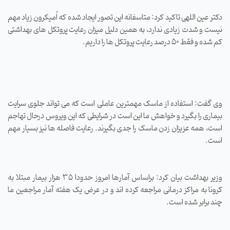
دکتر عین اللهی تاکید کرد: متاسفانه این تصور ایجاد شده که اُمیکرون زیاد مهم
نیست و شدت زیادی ندارد، به همین دلیل میزان رعایت پروتکل های بهداشتی
کم شده و فقط 50 درصد رعایت پروتکل ها را داریم.
وی گفت: استفاده از ماسک مهمترین عاملی است که می تواند جلوی سرایت
بیماری را بگیرد و خواهش ما این است در شرایطی که این ویروس درحال تهاجم
است، همه عزیزان زدن ماسک را جدی بگیرند. رعایت فاصله ها نیز بسیار مهم
است.
وزیر بهداشت بیان کرد: براساس آمارها امروز حدودا 35 هزار بیمار مبتلا به
کرونا به مراکز درمانی مراجعه کرده اند و در عرض یک هفته آمار مراجعین ما
چند برابر شده است.