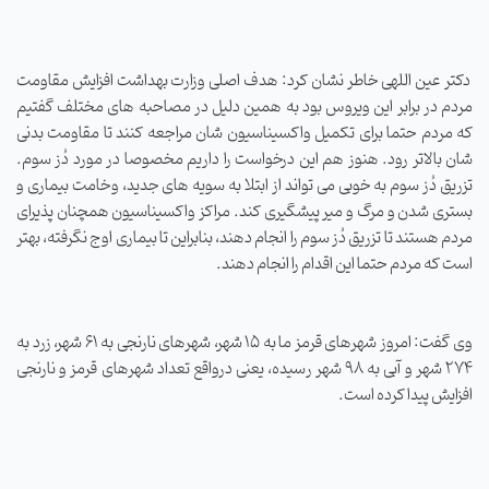
دکتر عین اللهی خاطر نشان کرد: هدف اصلی وزارت بهداشت افزایش مقاومت
مردم در برابر این ویروس بود به همین دلیل در مصاحبه های مختلف گفتیم
که مردم حتما برای تکمیل واکسیناسیون شان مراجعه کنند تا مقاومت بدنی
شان بالاتر رود. هنوز هم این درخواست را داریم مخصوصا در مورد دُز سوم.
تزریق دُز سوم به خوبی می تواند از ابتلا به سویه های جدید، وخامت بیماری و
بستری شدن و مرگ و میر پیشگیری کند. مراکز واکسیناسیون همچنان پذیرای
مردم هستند تا تزریق دُز سوم را انجام دهند، بنابراین تا بیماری اوج نگرفته، بهتر
است که مردم حتما این اقدام را انجام دهند.
وی گفت: امروز شهرهای قرمز ما به 15 شهر، شهرهای نارنجی به 61 شهر، زرد به
274 شهر و آبی به 98 شهر رسیده، یعنی درواقع تعداد شهرهای قرمز و نارنجی
افزایش پیدا کرده است.