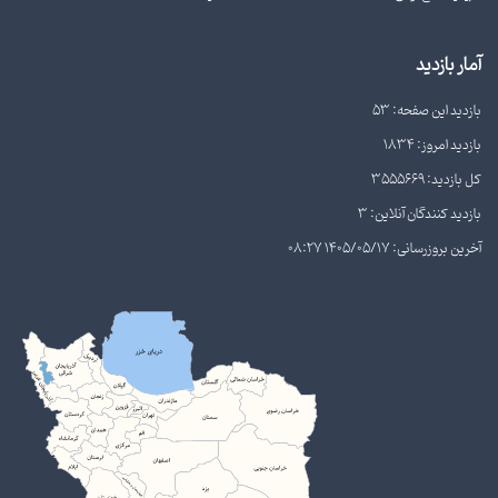
آمار بازدید
بازدید این صفحه: 53
بازدید امروز: 1834
کل بازدید: 3555669
بازدید کنندگان آنلاین: 3
آخرین بروزرسانی: 1405/05/17 08:27