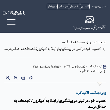
دسترسی سریع به:
کارمندان
دانشجویان
هیات علمی
شهروندان
EN
صفحه اصلی
صفحه اصلی قدیم
اهمیت خودمراقبتی در پیشگیری از ابتلا به اُمیکرون⁄ تجمعات به حداقل برسد
// - 09:08
- تعداد بازدید: 2034
- تعداد بازدیدکننده: 352
زمان مطالعه : 3 دقیقه
وزیر بهداشت تاکید کرد:
اهمیت خودمراقبتی در پیشگیری از ابتلا به اُمیکرون/ تجمعات به
حداقل برسد