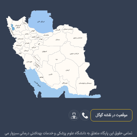
موقعیت در نقشه گوگل
تمامی حقوق این پایگاه متعلق به دانشگاه علوم پزشکی و خدمات بهداشتی درمانی سبزوار می