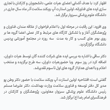
اظهار کرد: با هدف آشنایی اعضای هیات علمی، دانشجویان و کارکنان با تجاری
سازی ایده های فناورانه، اولین استارت آپ ویکند سلامت آذر ماه سال جاری در
دانشگاه علوم پزشکی سبزوار برگزار شد.
وی افزود: این رقابت در مرحله اول با اعلام فراخوان از علاقه مندان، فناوران و
پژوهشگران آغاز و با تشکیل کارگاه های مرتبط و کار عملی اعضا گروه ها بر
روی بوم های کسب و کار به مدت
سه روزه در مجتمع آموزشی پردیس
دانشگاه
برگزارگردید.
دکتر ساقی با اشاره به بررسی ایده های شرکت کننده گان توسط هیات داوران،
اضافه کرد:در روز سوم
وبا حضورهیات داوران، سه طرح برگزیده و منتخب
اعلام و با اهدای هدایا از گروه های اول تا سوم تقدیرشد.
گفتنی است؛ افتتاحیه اولین استارت آپ ویکند سلامت با حضور دکتر وطن پو
مدیر کل دفتر توسعه و فناوری سلامت وزارت بهداشت، دکتر علیرضا مسلم
رئیس دانشگاه علوم پزشکی سبزوار، معاونین، پژوهشگران و کارکنان در
فرهنگسرای امام رضا (ع) برگزار شد.