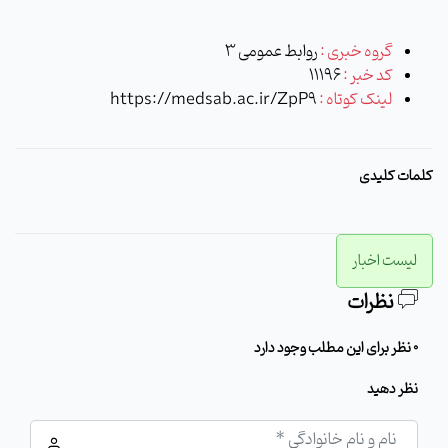
گروه خبری :
روابط عمومی 3
کد خبر :
11196
لینک کوتاه :
https://medsab.ac.ir/ZpP9
کلمات کلیدی
لیست اخبار
نظرات
0 نظر برای این مطلب وجود دارد
نظر دهید