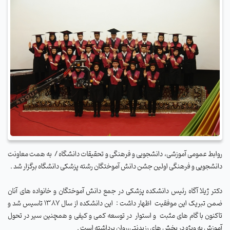
روابط عمومی آموزشی، دانشجویی و فرهنگی و تحقیقات دانشگاه
/ به همت معاونت
دانشجویی و فرهنگی اولین جشن دانش آموختگان رشته پزشکی دانشگاه برگزار شد .
دکتر ژیلا آگاه رئیس دانشکده پزشکی در جمع دانش آموختگان و خانواده های آنان
ضمن تبریک این موفقیت
اظهار داشت : این دانشکده از سال 1387 تاسیس شد و
تاکنون با گام های مثبت
و استوار
در توسعه کمی و کیفی و همچنین سیر در تحول
آموزش به ویژه در بخش های رزیدنتی،روان برداشته است .