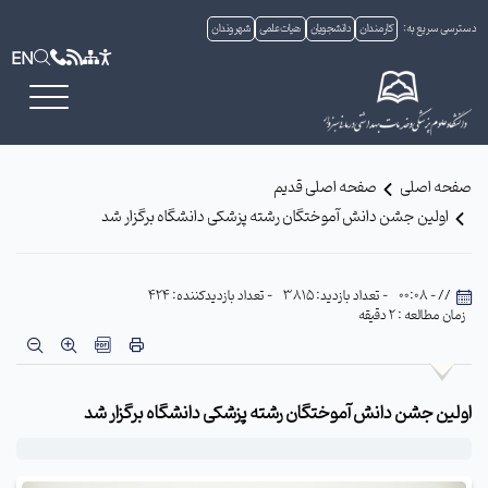
دسترسی سریع به:
کارمندان
دانشجویان
هیات علمی
شهروندان
EN
صفحه اصلی
صفحه اصلی قدیم
اولین جشن دانش آموختگان رشته پزشکی دانشگاه برگزار شد
// - 00:08
- تعداد بازدید: 3815
- تعداد بازدیدکننده: 424
زمان مطالعه : 2 دقیقه
اولین جشن دانش آموختگان رشته پزشکی دانشگاه برگزار شد