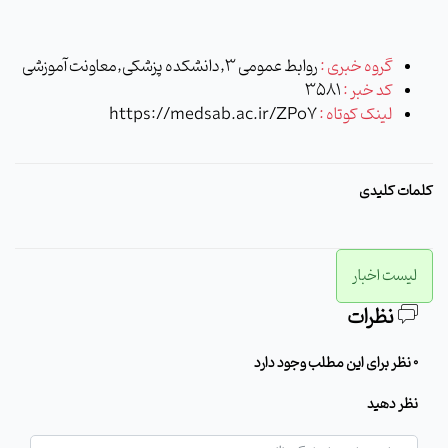
گروه خبری :
روابط عمومی 3,دانشکده پزشکی,معاونت آموزشی
کد خبر :
3581
لینک کوتاه :
https://medsab.ac.ir/ZPo7
کلمات کلیدی
لیست اخبار
نظرات
0 نظر برای این مطلب وجود دارد
نظر دهید