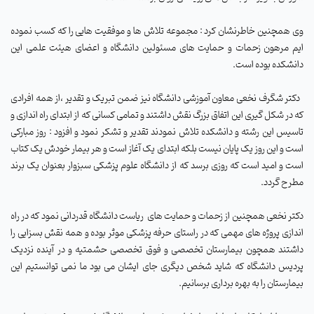
وی همچنین خاطرنشان کرد : مجموعه تلاش ها و موفقیت هایی را که کسب نموده
ایم مرهون زحمات و حمایت های مسئولین دانشگاه و اعضای هیئت علمی این
دانشکده بوده است
.
دکتر شگرف نخعی معاون آموزشی دانشگاه نیز ضمن تبریک و تقدیر ،از همه افرادی
که در شکل گیری این اتفاق بزرگ نقش داشتند و تمامی کسانی که از ابتدای راه اندازی و
تاسیس این رشته و دانشکده تلاش نمودند تقدیر و تشکر نمود و افزود : روز مبارکی
است و این روز یک پایان نیست بلکه ابتدای یک آغاز است و هر بیمار خودش یک کتاب
است و امید است که روزی برسد که از دانشگاه علوم پزشکی سبزوار بعنوان یک برند
مطرح گردد
.
دکتر نخعی همچنین از زحمات و حمایت های
ریاست دانشگاه قدردانی نمود که در راه
اندازی پروژه های مهمی که در راستای حرفه پزشکی موثر بوده و همه نقش بسزایی را
داشتند همچون بیمارستان تخصصی و فوق تخصصی حشمتیه و در آینده نزدیک
پردیس دانشگاه که شاید شخص دیگری جای ایشان می بود ما نمی توانستیم این
بیمارستان را به بهره برداری برسانیم.