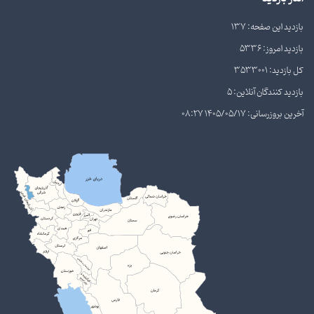
بازدید این صفحه: 137
بازدید امروز: 5336
کل بازدید: 3533001
بازدید کنندگان آنلاین: 5
آخرین بروزرسانی: 1405/05/17 08:27