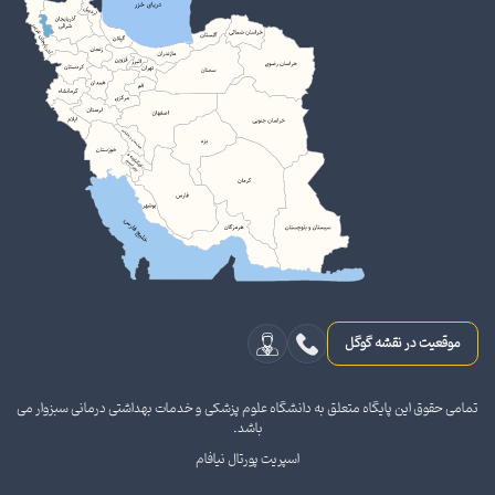
موقعیت در نقشه گوگل
تمامی حقوق این پایگاه متعلق به دانشگاه علوم پزشکی و خدمات بهداشتی درمانی سبزوار می
باشد.
اسپریت پورتال نیافام