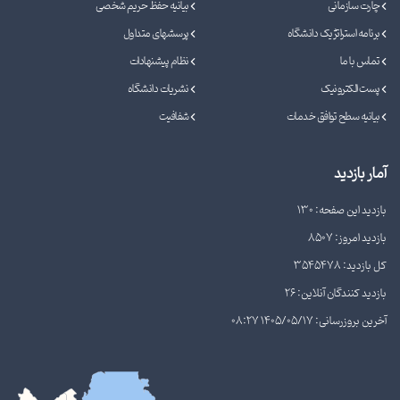
چارت سازمانی
بیانیه حفظ حریم شخصی
برنامه استراتژیک دانشگاه
پرسشهای متداول
تماس با ما
نظام پیشنهادات
پست الکترونیک
نشریات دانشگاه
بیانیه سطح توافق خدمات
شفافیت
آمار بازدید
بازدید این صفحه: 130
بازدید امروز: 8507
کل بازدید: 3545478
بازدید کنندگان آنلاین: 26
آخرین بروزرسانی: 1405/05/17 08:27