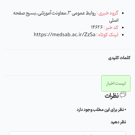
گروه خبری :
روابط عمومی 3,معاونت آموزشی,بسیج صفحه
اصلی
کد خبر :
14626
لینک کوتاه :
https://medsab.ac.ir/ZzSa
کلمات کلیدی
لیست اخبار
نظرات
0 نظر برای این مطلب وجود دارد
نظر دهید