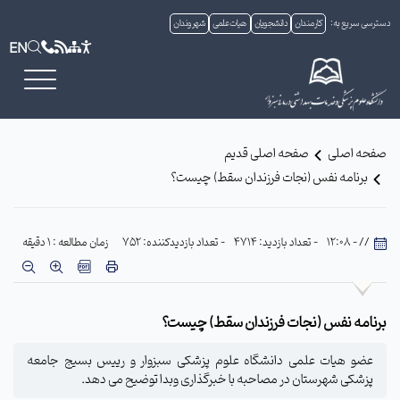
دسترسی سریع به:
کارمندان
دانشجویان
هیات علمی
شهروندان
EN
صفحه اصلی
صفحه اصلی قدیم
برنامه نفس (نجات فرزندان سقط) چیست؟
// - 12:08
- تعداد بازدید: 4714
- تعداد بازدیدکننده: 752
زمان مطالعه : 1 دقیقه
برنامه نفس (نجات فرزندان سقط) چیست؟
عضو هیات علمی دانشگاه علوم ‌پزشکی سبزوار و رییس بسیج جامعه
پزشکی شهرستان در مصاحبه با خبرگذاری وبدا توضیح می دهد.