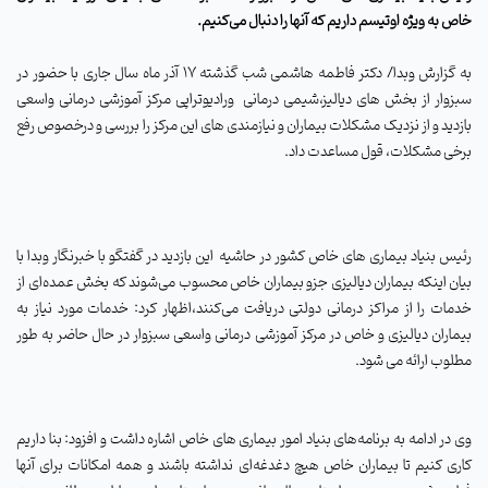
خاص به ویژه اوتیسم داریم که آنها را دنبال می‌کنیم.
به گزارش وبدا/ دکتر فاطمه هاشمی شب گذشته 17 آذر ماه سال جاری با حضور در
سبزوار از بخش های دیالیز،شیمی درمانی
ورادیوتراپی مرکز آموزشی درمانی واسعی
بازدید
و از نزدیک مشکلات بیماران و نیازمندی های این مرکز را بررسی و درخصوص رفع
برخی مشکلات، قول مساعدت داد
.
رئیس بنیاد بیماری های خاص کشور در حاشیه
این بازدید در گفتگو با خبرنگار وبدا با
بیان اینکه بیماران دیالیزی جزو بیماران خاص محسوب می‌شوند که بخش عمده‌ای از
خدمات را از مراکز درمانی دولتی دریافت می‌کنند،اظهار کرد: خدمات مورد نیاز به
بیماران دیالیزی و خاص در مرکز آموزشی درمانی واسعی سبزوار در حال حاضر به طور
مطلوب ارائه می شود.
وی در ادامه به برنامه‌های بنیاد امور بیماری های خاص اشاره داشت و افزود: بنا داریم
کاری کنیم تا بیماران خاص هیچ دغدغه‌ای نداشته باشند و همه امکانات برای آنها