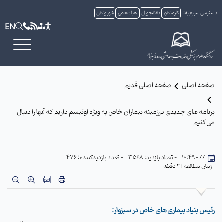
دسترسی سریع به:
کارمندان
دانشجویان
هیات علمی
شهروندان
EN
صفحه اصلی
صفحه اصلی قدیم
برنامه های جدیدی درزمینه بیماران خاص به ویژه اوتیسم داریم که آنها را دنبال
می‌کنیم
// - 10:49
- تعداد بازدید: 3568
- تعداد بازدیدکننده: 476
زمان مطالعه : 2 دقیقه
رئیس بنیاد بیماری های خاص در سبزوار: