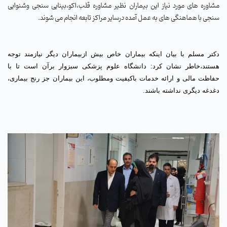
مشاوره های مورد نیاز این بیماران نظیر مشاوره قلب،اکو،بینایی سنجی وشنوایی
سنجی با هماهنگی های به عمل آمده درسایر مراکز تابعه انجام می شوند.
دکتر مسلم با بیان اینکه بیماران خاص بیش ازبیماران دیگر نیازمند توجه
هستند،خاطر نشان کرد: دانشگاه علوم پزشکی سبزوار برآن است تا با
حفاظت مالی و ارائه خدمات باکیفیت ومطلوب، این بیماران جز رنج بیماری،
دغدغه دیگری نداشته باشند.