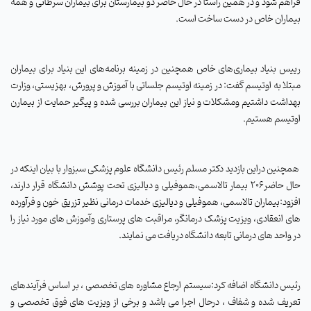
فراهم شود و در همین راستا در حال حاضر دو بیمارستان برای بیماران سرطانی و همه
بیماران خاص در دست ساخت است.
رییس بنیاد بیماری‌های خاص همچنین در زمینه برنامه‌های این بنیاد برای بیماران
مبتلا به اوتیسم گفت: در زمینه اوتیسم جلساتی با آموزش‌ و پرورش، بهزیستی، وزارت
بهداشت داشتیم ومشکلات و نیاز این بیماران بررسی شده و پیگیر حمایت از بیمارن
اوتیسم هستیم.
همچنین دراین بازدید دکتر مسلم رئیس دانشگاه علوم پزشکی سبزوار با بیان اینکه در
حال حاضر206 بیمار تالاسمی،هموفیلی و دیالیزی تحت پوشش دانشگاه قرار دارند،
افزود:بیماران تالاسمی، هموفیلی و دیالیزی خدمات درمانی نظیر تزریق خون و فرآورده
های انعقادی، ویزیت پزشک درمانگر، مراقبت های پرستاری وآموزش های مورد نیاز را
در واحد های درمانی تابعه دانشگاه دریافت می نمایند.
رئیس دانشگاه اضافه کرد:سیستم ارجاع مشاوره های تخصصی ، بر اساس فرآیندهای
تعریف شده و شفاف ، درحال اجرا می باشد و برخی از ویزیت های فوق تخصصی و