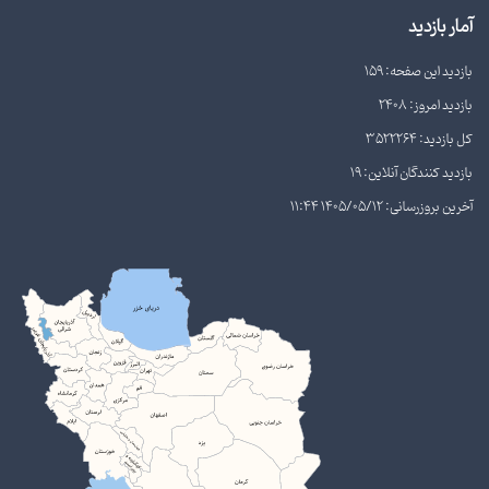
آمار بازدید
بازدید این صفحه: 159
بازدید امروز: 2408
کل بازدید: 3522264
بازدید کنندگان آنلاین: 19
آخرین بروزرسانی: 1405/05/12 11:44