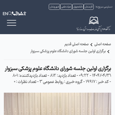
دسترسی سریع به:
کارمندان
دانشجویان
هیات علمی
شهروندان
EN
صفحه اصلی
صفحه اصلی قدیم
برگزاری اولین جلسه شورای دانشگاه علوم پزشکی سبزوار
برگزاری اولین جلسه شورای دانشگاه علوم پزشکی سبزوار
1404/04/31 - 09:22
- تعداد بازدید: 812
- تعداد بازدیدکننده: 801
- کد خبر : 19917
- گروه خبری : روابط عمومی 3
- تعداد نظرات : 0