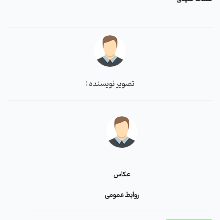
تصویر نویسنده :
عکاس
روابط عمومی