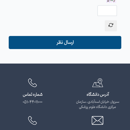
ارسال نظر
آدرس دانشگاه
شماره تماس
سبزوار، خیابان اسدآبادی، سازمان
051-44011000
مرکزی دانشگاه علوم پزشکی