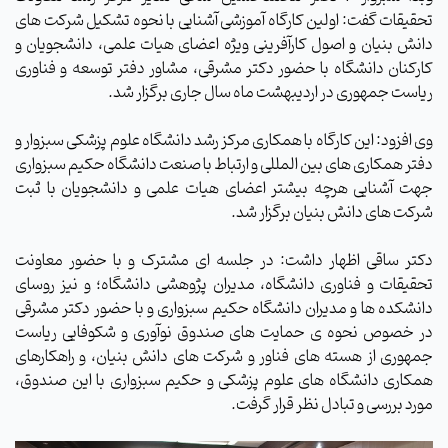
تحقیقات گفت: اولین کارگاه آموزشی آشنایی با نحوه تشکیل شرکت های
دانش بنیان و اصول کارآفرینی ویژه اعضای هیات علمی، دانشجویان و
کارکنان دانشگاه با حضور دکتر مشرقی، مشاور دفتر توسعه و فناوری
ریاست جمهوری در اردیبهشت ماه سال جاری برگزار شد.
وی افزود: این کارگاه با همکاری مرکز رشد دانشگاه علوم پزشکی سبزوار و
دفتر همکاری های بین المللی و ارتباط با صنعت دانشگاه حکیم سبزواری
جهت آشنایی هرچه بیشتر اعضای هیات علمی و دانشجویان با ثبت
شرکت های دانش بنیان برگزار شد.
دکتر ساقی اظهار داشت: در جلسه­ ای مشترک و با حضور معاونت
تحقیقات و فناوری دانشگاه، مدیران پژوهشی دانشگاه؛ و نیز روسای
دانشکده ها و مدیران دانشگاه حکیم سبزواری و با حضور دکتر مشرقی
در خصوص نحوه ی حمایت های صندوق نوآوری و شکوفایی ریاست
جمهوری از هسته های فناور و شرکت های دانش بنیان، و راهکارهای
همکاری دانشگاه های علوم پزشکی و حکیم سبزواری با این صندوق،
مورد بررسی و تبادل نظر قرار گرفت.