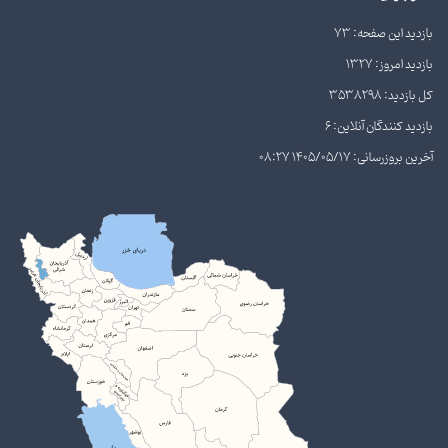
بازدید این صفحه: 73
بازدید امروز: 1327
کل بازدید: 3538298
بازدید کنندگان آنلاین: 6
آخرین بروزرسانی: 1405/05/17 08:27