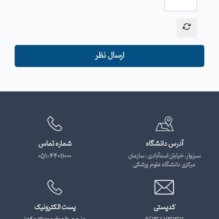
ارسال نظر
آدرس دانشگاه
شماره تماس
سبزوار، خیابان اسدآبادی، سازمان
051-44011000
مرکزی دانشگاه علوم پزشکی
کدپستی
پست الکترونیک