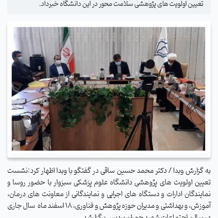
تعیین اولویت های پژوهشی سلامت محور در این دانشگاه خبرداد.
به گزارش وبدا / دکتر محمد حسین ساقی در گفتگو با وبدا اظهار کرد:نشست
تعیین اولویت های پژوهشی دانشگاه علوم پزشکی سبزوار با حضور روسا و
نمایندگان ادارات و دستگاه های اجرایی و نمایندگانی از معاونت های درمان،
آموزش، و بهداشتی و مدیران حوزه پژوهش و فناوری، ۱۸ اسفند ماه
سال جاری
در سالن اجتماعات شهید چمران پردیس برگزارشد
.