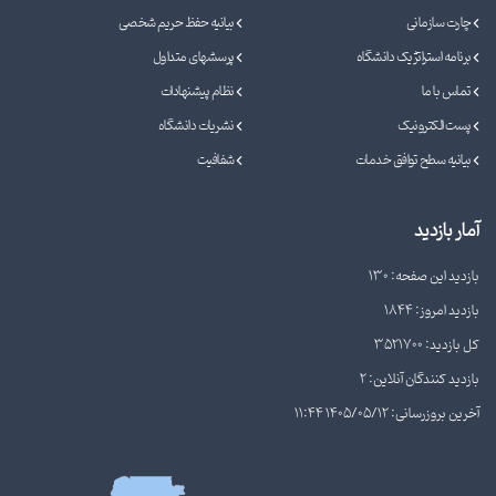
چارت سازمانی
بیانیه حفظ حریم شخصی
برنامه استراتژیک دانشگاه
پرسشهای متداول
تماس با ما
نظام پیشنهادات
پست الکترونیک
نشریات دانشگاه
بیانیه سطح توافق خدمات
شفافیت
آمار بازدید
بازدید این صفحه: 130
بازدید امروز: 1844
کل بازدید: 3521700
بازدید کنندگان آنلاین: 2
آخرین بروزرسانی: 1405/05/12 11:44