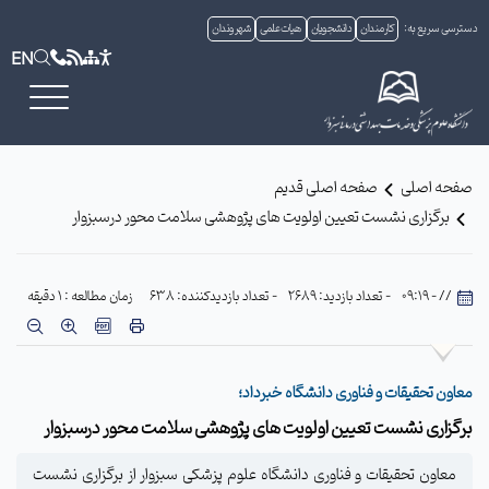
دسترسی سریع به:
کارمندان
دانشجویان
هیات علمی
شهروندان
EN
صفحه اصلی
صفحه اصلی قدیم
برگزاری نشست تعیین اولویت های پژوهشی سلامت محور درسبزوار
// - 09:19
- تعداد بازدید: 2689
- تعداد بازدیدکننده: 638
زمان مطالعه : 1 دقیقه
معاون تحقیقات و فناوری دانشگاه خبرداد؛
برگزاری نشست تعیین اولویت های پژوهشی سلامت محور درسبزوار
معاون تحقیقات و فناوری دانشگاه علوم پزشکی سبزوار از برگزاری نشست