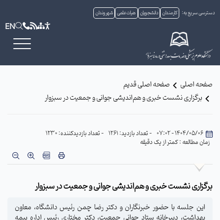
دسترسی سریع به:
کارمندان
دانشجویان
هیات علمی
شهروندان
EN
صفحه اصلی
صفحه اصلی قدیم
برگزاری نشست خبری و هم‌اندیشی جوانی و جمعیت در سبزوار
1404/05/06 - 07:02
- تعداد بازدید: 1261
- تعداد بازدیدکننده: 1230
زمان مطالعه : کمتر از یک دقیقه
برگزاری نشست خبری و هم‌اندیشی جوانی و جمعیت در سبزوار
این جلسه با حضور خبرنگاران و دکتر رضا چمن رئیس دانشگاه، معاون
بهداشت، دبیرخانه ستاد جوانی جمعیت، دکتر مختاری رئیس اداره بیمه