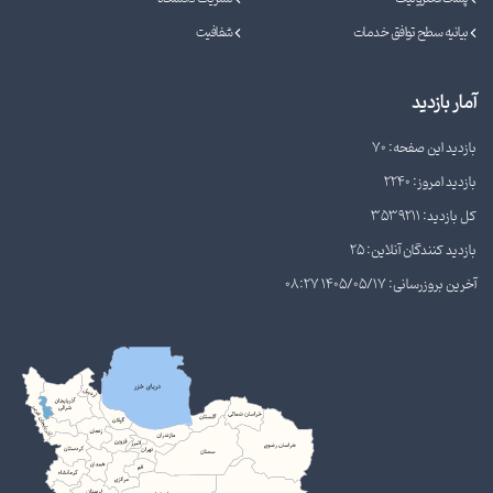
بیانیه سطح توافق خدمات
شفافیت
آمار بازدید
بازدید این صفحه: 70
بازدید امروز: 2240
کل بازدید: 3539211
بازدید کنندگان آنلاین: 25
آخرین بروزرسانی: 1405/05/17 08:27