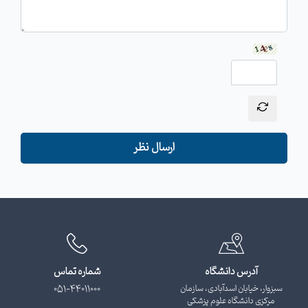
ارسال نظر
آدرس دانشگاه
شماره تماس
سبزوار، خیابان اسدآبادی، سازمان
051-44011000
مرکزی دانشگاه علوم پزشکی