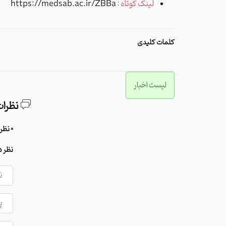
لینک کوتاه :
https://medsab.ac.ir/ZBBa
کلمات کلیدی
لیست اخبار
نظرات
0 نظر برای این مطلب وجود دارد
نظر د