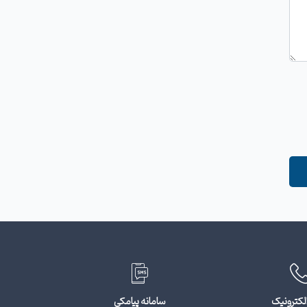
لکترونیک
سامانه پیامکی