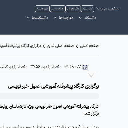
دسترسی سریع به:
کارمندان
دانشجویان
هیات علمی
شهروندان
دانشگاه
معاونت‌ها
دانشکده‌ها
صفحه اصلی
صفحه اصلی قدیم
برگزاری کارگاه پیشرفته آم
// - 07:49
- تعداد بازدید: 3456
- تعداد بازدیدکننده: 469
برگزاری کارگاه پیشرفته آموزشی اصول خبر نویسی
کارگاه پیشرفته آموزشی اصول خبر نویسی ویژه کارشناسان رواب
برگزار شد.
وبدا سبزوار / محمد باقرزاده مدیر روابط عمومی و امور بین ال