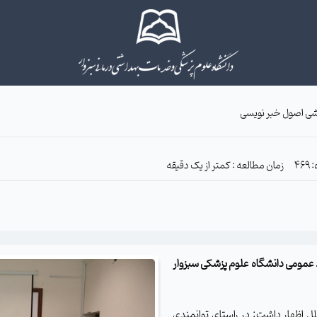
وزشی اصول خبر نویسی
زمان مطالعه : کمتر از یک دقیقه
ط عمومی دانشگاه علوم پزشکی سبزوار
ملل اظهار داشت: در راستای توانمندی