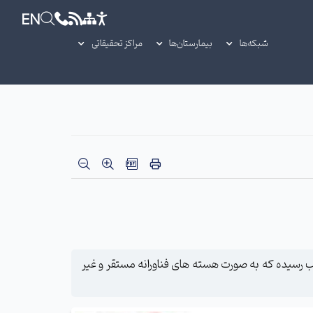
EN
شبکه‌ها
بیمارستان‌ها
مراکز تحقیقاتی
مرکز بالغ بر ۸۰ طرح فناورانه و سلامت محور به تصویب رسیده که به صورت هسته های فناورانه مستقر و غیر