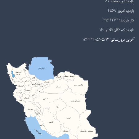
بازدید این صفحه: 81
بازدید امروز: 4569
کل بازدید: 3514234
بازدید کنندگان آنلاین: 16
آخرین بروزرسانی: 1405/05/12 11:44