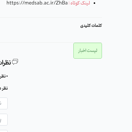
لینک کوتاه :
https://medsab.ac.ir/ZhBa
کلمات کلیدی
لیست اخبار
نظرات
0 نظر برای این مطلب وجود دارد
نظر د