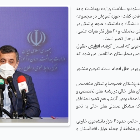
استودیو سلامت وزارت بهداشت و به
ه فجر، گفت: حوزه آموزش در مجموعه
وزارت بهداشت یکی از بزرگ ترین حوزه های وزارتی است. ما 68 دانشگاه و دانشکده علوم پزشکی در
سراسر کشور، حدود 270 هزار دانشجوی علوم پزشکی در رشته های مختلف و 20 هزار نفر هیات علمی،
وبی که امسال گرفته، افزایش حقوق
اصی بیمارستان ها تامین می شود که
یاری در حال انجام است، تدوین منشور
نه به پزشکان خصوصا پزشکان متخصص
ای های خالی در رشته های تخصصی و
با هدف بومی گزینی، هم کمبود مناطق
ه مشکل صندلی های خالی به نحو
وی درخصوص بین المللی سازی آموزش پزشکی، بیان کرد: در حال حاضر، حدود 6 هزار دانشجوی خارجی
 منطقه از جمله عراق، افغانستان و