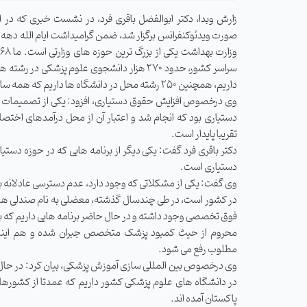
زارش وبدا، دکتر ابوالفضل باقری فرد، در نشست خبری که در 
صورت ویدئوکنفرانس برگزار شد، ضمن گرامیداشت ایام الله ده
داریم، همچنین 250 رشته محل در دانشگاه ها داریم که همه ساله در حال تغییر است.
وی درخصوص افزایش حقوق دستیاری، افزود: یکی از تصمیمات خ
دستیاری بود که انجام شد و اعتبار آن از محل درآمدهای اختص
تقریبا پایدار است.
دکتر باقری فرد گفت: یکی دیگر از برنامه هایی که در حوزه دست
دستیاری است.
وی گفت: یکی از مشکلاتی که وجود دارد، عدم دسترسی عادلا
در کشور است، در طی چندسال گذشته، معضلی به نام صندلی ه
فوق تخصصی وجود داشته و در حال حاضر برنامه هایی داریم که 
محروم از حیث کمبود پزشک متخصص جبران شده و هم اینک
مطلوب رفع می شود.
در دانشگاه های علوم پزشکی کشور داریم که عمدتا از کشورهای
پاکستان آمده اند.