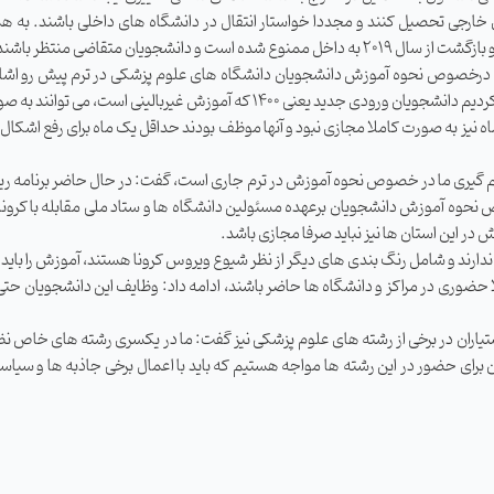
ی خارجی تحصیل کنند و مجددا خواستار انتقال در دانشگاه ‌های داخلی باشند. به ه
شرایط جدیدی در این زمینه اعلام کنیم.
رخصوص نحوه آموزش دانشجویان دانشگاه‌ های علوم پزشکی در ترم پیش‌ رو اشاره
زش غیربالینی است، می‌ توانند به صورت مجازی آموزش ببینند.
البته آموزش دانشجویان ورودی ۱۴۰۰ در ترم مهرماه نیز به صورت کاملا مجازی نبود و آنها موظف بودند حداقل 
میم‌ گیری‌ ما در خصوص نحوه آموزش در ترم جاری است، گفت: در حال حاضر برنامه ‌ری
 آموزش دانشجویان برعهده مسئولین دانشگاه‌ ها و ستاد ملی مقابله با کرونای ا
 در این استان‌ ها نیز نباید صرفا مجازی باشد.
ندارند و شامل رنگ‌ بندی‌ های دیگر از نظر شیوع ویروس کرونا هستند، آموزش را باید
ا حضوری در مراکز و دانشگاه ‌ها حاضر باشند، ادامه داد: وظایف این دانشجویان حتی 
 در برخی از رشته ‌های علوم پزشکی نیز گفت: ما در یکسری رشته ‌های خاص نظیر ط
برای حضور در این رشته ‌ها مواجه هستیم که باید با اعمال برخی جاذبه ‌ها و سیاست