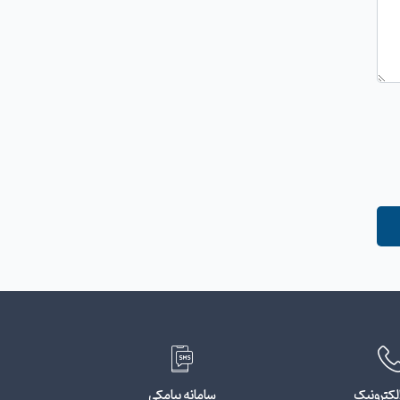
لکترونیک
سامانه پیامکی