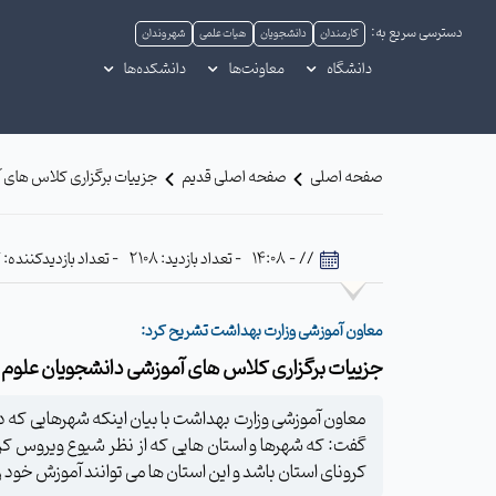
دسترسی سریع به:
کارمندان
دانشجویان
هیات علمی
شهروندان
دانشگاه
معاونت‌ها
دانشکده‌ها
صفحه اصلی
صفحه اصلی قدیم
جزییات برگزاری کلاس های 
// - 14:08
- تعداد بازدید: 2108
- تعداد بازدیدکننده: 607
معاون آموزشی وزارت بهداشت تشریح کرد:
جزییات برگزاری کلاس های آموزشی دانشجویان علوم 
معاون آموزشی وزارت بهداشت با بیان اینکه شهرهایی که در
گفت: که شهرها و استان‌ هایی که از نظر شیوع ویروس ک
کرونای استان باشد و این استان‌ ها می ‌توانند آموزش خود 