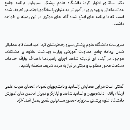
دکتر سالاری اظهار کرد: دانشگاه علوم پزشکی سبزواردر برنامه جامع
عدالت،تعالی و بهره وری در آموزش به عنوان پاسخگوی اجتماعی تعریف شده
است که با برنامه های ابلاغ شده گام های موثری در این زمینه بر خواهد
داشت.
سرپرست دانشگاه علوم پزشکی سبزوارخاطرنشان کرد:امید است تا با عملیاتی
شدن برنامه جامع معاونت آموزشی وزارت بهداشت علاوه بر مشکلات
موجود در آینده ای نزدیک شاهد اجرای راهبردها ،اهداف وارائه خدمات
سلامت محور مطلوب و مبتنی بر نیاز به مردم شریف منطقه باشیم.
گفتنی است؛در این همایش ازاساتید و دانشجویان نمونه، اعضای هیات علمی
ارتقاء یافته ،دانشجویان و اساتید شاهد و ایثارگر و دبیران انجمن های آموزش
دانشگاه علوم پزشکی سبزواربا حضور مسئولین تقدیر بعمل آمد./آزاد