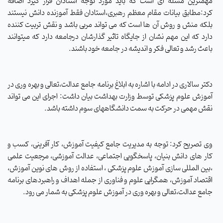
مهمترین مسله ای است که باید مورد توجه استادان قرار گیرد اضافه
کرد:مطابق بیانات مقام معظم رهبری،استادان فقط آموزنده دانش نیستند
بلکه منش و روش آن ها است که می تواند مربی باشد و نقش تربیت کننده
دارد که این مهم نشان از جایگاه تاثیر گذارشان درجامعه دارد
که میتوانند
باعث رشد و تعالی فکر و اندیشه در جامعه خود باشند.
دکتر سالاری در ادامه با اشاره به ابلاغ برنامه جامع عدالت،تعالی و بهره وری در
آموزش علوم پزشکی توسط وزارت بهداشت بیان داشت: اجرای این می تواند
نقش مهمی در حرکت به سمت دانشگاههای سوم داشته باشد.
وی تصریح کرد: توجه به مدیریت جامع کیفیت آموزش، کار آفرینی، کسب و
کار های دانش بنیان، پاسخگویی اجتماعی، عدالت آموزشی، مرجعیت علمی
،بین المللی سازی آموزش علوم پزشکی ، استفاده از روش های نوین آموزش،
اقتصاد آموزش، همگرایی علوم و فناوری از جمله اهداف و راهبردهای برنامه
جامع عدالت،تعالی و بهره وری در آموزش علوم پزشکی به شمار می رود.