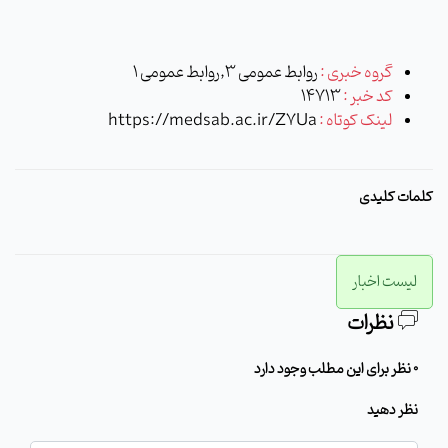
گروه خبری :
روابط عمومی 3,روابط عمومی 1
کد خبر :
14713
لینک کوتاه :
https://medsab.ac.ir/Z7Ua
کلمات کلیدی
لیست اخبار
نظرات
0 نظر برای این مطلب وجود دارد
نظر دهید