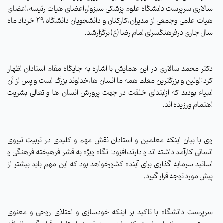
سالاری سرپرست دانشگاه علوم پزشکی سبزوار،اعضای هیات رئیسه،اعضای
هیات علمی وجمعی از مدیران،کارکنان و دانشجویان دانشگاه 29 خرداد ماه
سال جاری درفرهنگسرای امام رضا (ع) برگزارشد.
دکتر محمد سالاری در این همایش با اشاره به جایگاه مقام استادان اظهار
کرد:اولین و بزرگترین معلم همه ما انسان ها،خداوند بزرگ است و پس از آن
انبیاء بودند که ازابتدای خلقت در جهت پرورش انسان ها و تعالی بشریت
اهتمام ورزیده اند.
وی با بیان اینکه معلمین و استادان نقش مهم و کلیدی در تربیت نیروی
انسانی کارآمد داشته اند و دارند،افزود: نگاه ویژه به قشر فرهیخته فرهنگی و
اساتید سرمایه گذاری برای آینده کشورخواهد بود که این مهم باید بیشتر از
پیش مورد توجه قرار گیرد.
سرپرست دانشگاه با تاکید بر اینکه خودسازی و اعتلای روحی و معنوی